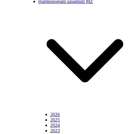
Harmonogram zasadnutí MZ
2026
2025
2024
2023