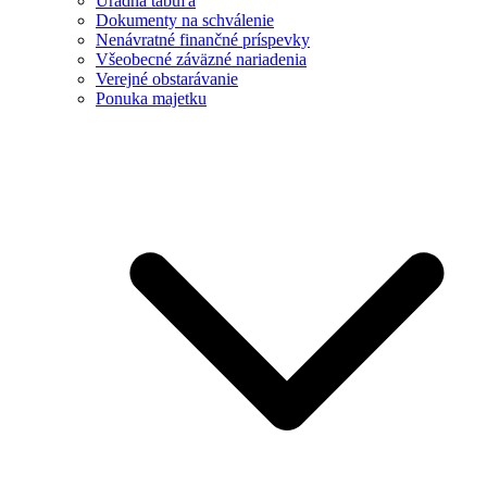
Úradná tabuľa
Dokumenty na schválenie
Nenávratné finančné príspevky
Všeobecné záväzné nariadenia
Verejné obstarávanie
Ponuka majetku