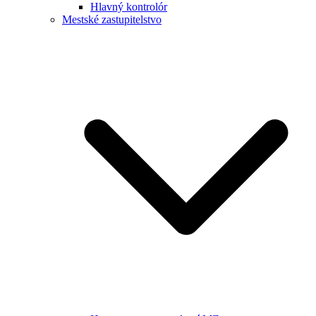
Hlavný kontrolór
Mestské zastupitelstvo