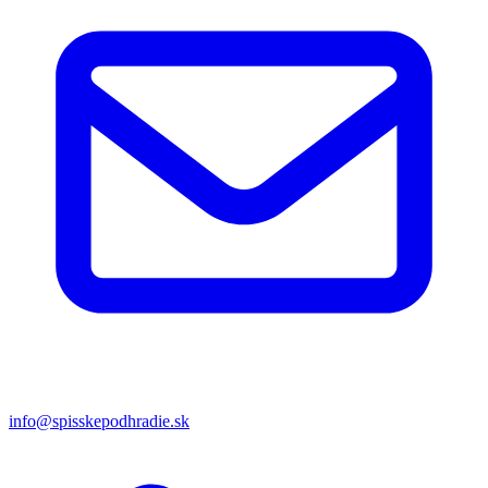
info@spisskepodhradie.sk