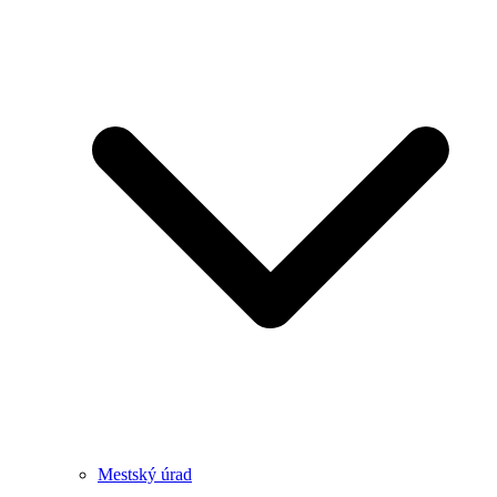
Mestský úrad