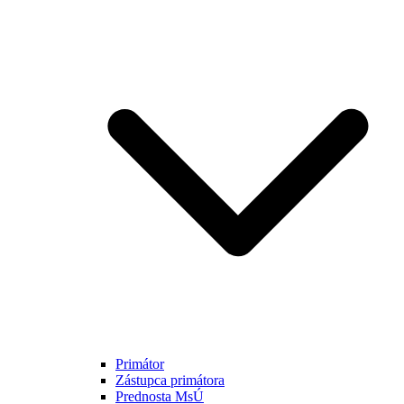
Primátor
Zástupca primátora
Prednosta MsÚ