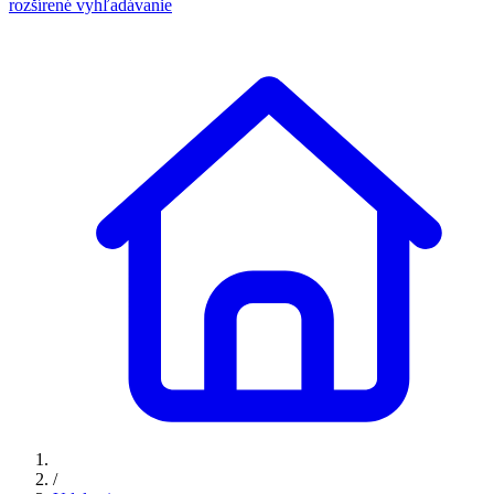
rozšírené vyhľadávanie
/