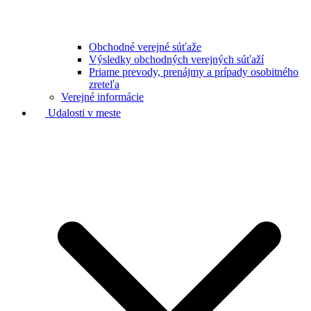
Obchodné verejné súťaže
Výsledky obchodných verejných súťaží
Priame prevody, prenájmy a prípady osobitného
zreteľa
Verejné informácie
Udalosti v meste