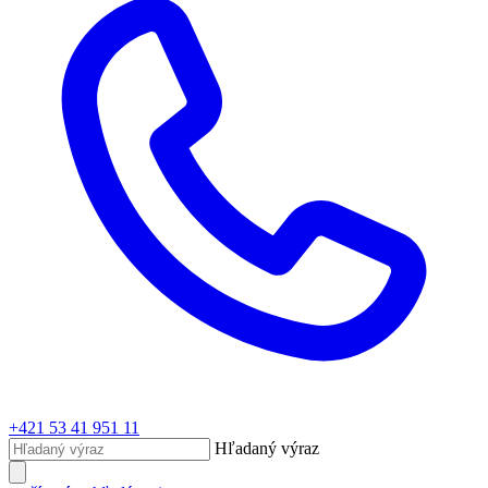
+421 53 41 951 11
Hľadaný výraz