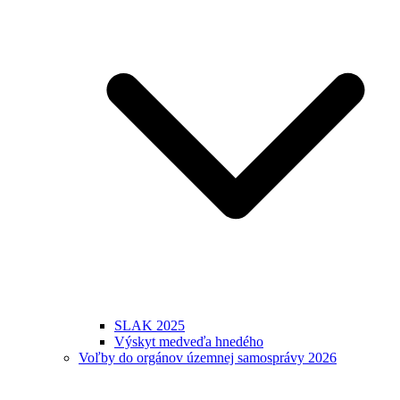
SLAK 2025
Výskyt medveďa hnedého
Voľby do orgánov územnej samosprávy 2026