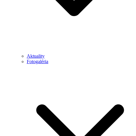
Aktuality
Fotogaléria