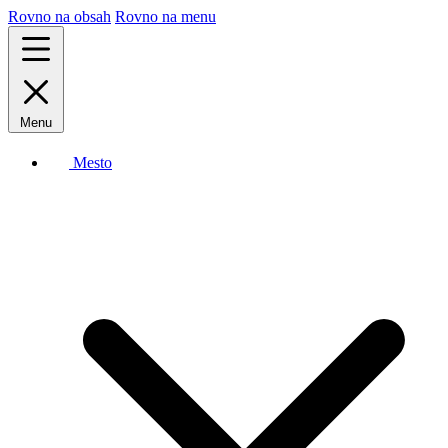
Rovno na obsah
Rovno na menu
Menu
Mesto