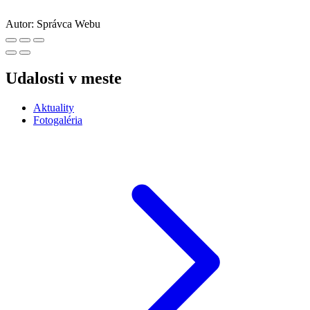
Autor:
Správca Webu
Udalosti v meste
Aktuality
Fotogaléria