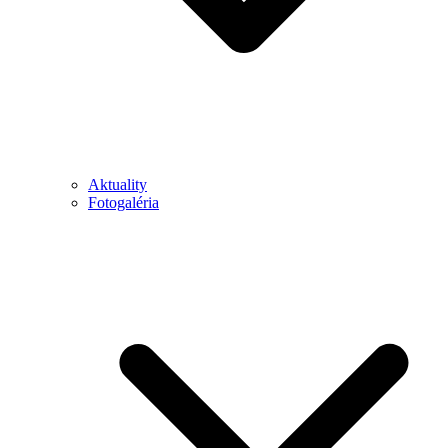
Aktuality
Fotogaléria