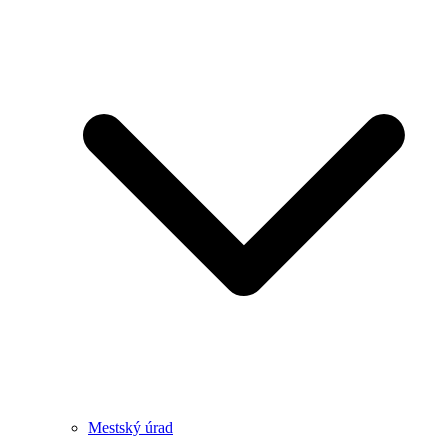
Mestský úrad