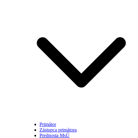
Primátor
Zástupca primátora
Prednosta MsÚ