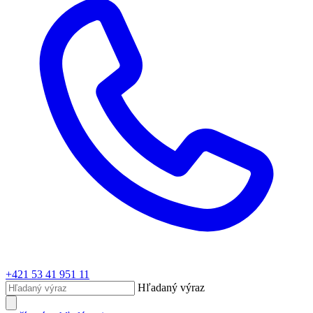
+421 53 41 951 11
Hľadaný výraz