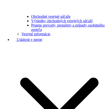
Obchodné verejné súťaže
Výsledky obchodných verejných súťaží
Priame prevody, prenájmy a prípady osobitného
zreteľa
Verejné informácie
Udalosti v meste