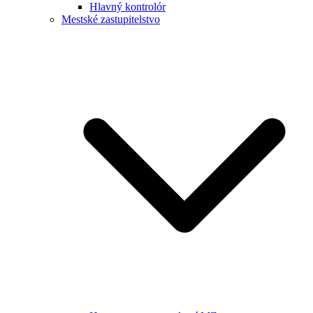
Hlavný kontrolór
Mestské zastupitelstvo