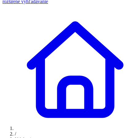
rozšírené vyhľadávanie
/