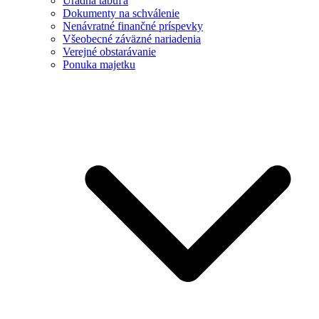
Úradná tabuľa
Dokumenty na schválenie
Nenávratné finančné príspevky
Všeobecné záväzné nariadenia
Verejné obstarávanie
Ponuka majetku