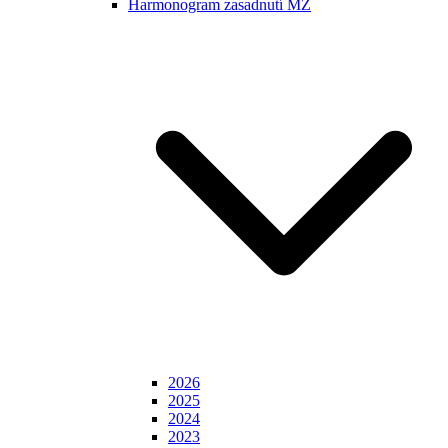
Harmonogram zasadnutí MZ
2026
2025
2024
2023