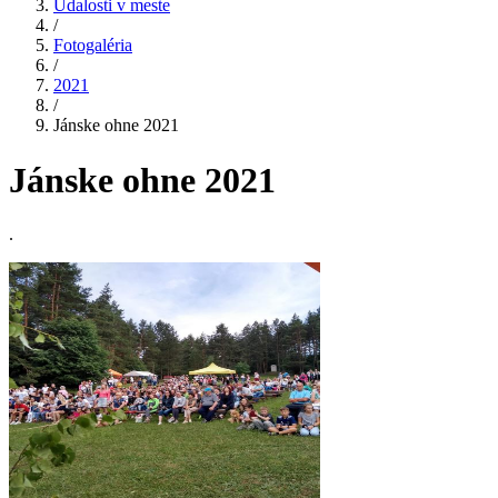
Udalosti v meste
/
Fotogaléria
/
2021
/
Jánske ohne 2021
Jánske ohne 2021
.