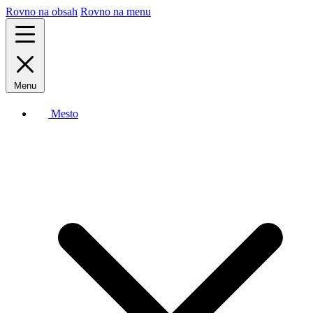
Rovno na obsah
Rovno na menu
Menu
Mesto