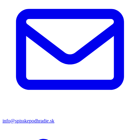
info@spisskepodhradie.sk