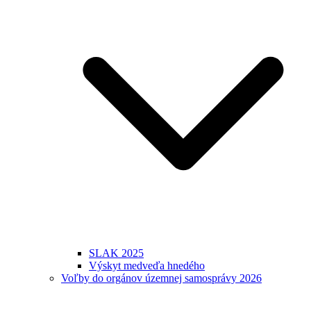
SLAK 2025
Výskyt medveďa hnedého
Voľby do orgánov územnej samosprávy 2026