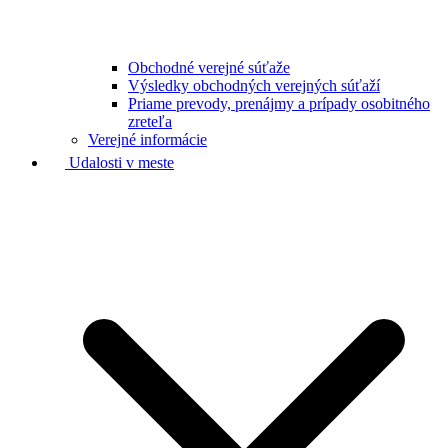
Obchodné verejné súťaže
Výsledky obchodných verejných súťaží
Priame prevody, prenájmy a prípady osobitného
zreteľa
Verejné informácie
Udalosti v meste