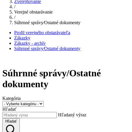
Zverejňovanie
/
Verejné obstarávanie
/
Súhrnné správy⁄Ostatné dokumenty
Profil verejného obstarávateľa
Zákazky
Zákazky - archív
Súhrnné správy⁄Ostatné dokumenty
Súhrnné správy/Ostatné
dokumenty
Kategória
Hľadať
Hľadaný výraz
Hľadať