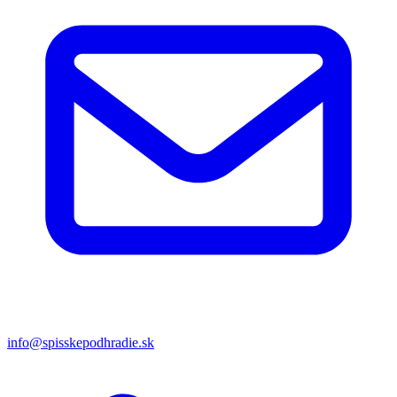
info@spisskepodhradie.sk