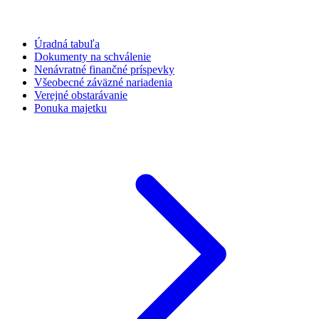
Úradná tabuľa
Dokumenty na schválenie
Nenávratné finančné príspevky
Všeobecné záväzné nariadenia
Verejné obstarávanie
Ponuka majetku