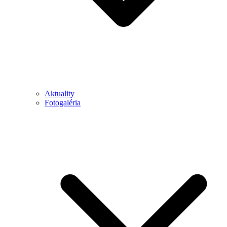
Aktuality
Fotogaléria