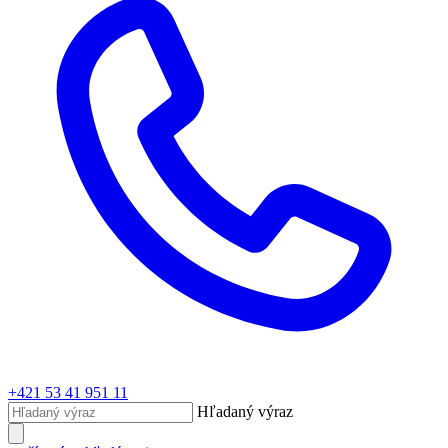
+421 53 41 951 11
Hľadaný výraz