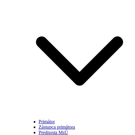
Primátor
Zástupca primátora
Prednosta MsÚ