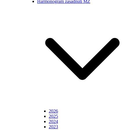
Harmonogram zasadnutí MZ
2026
2025
2024
2023