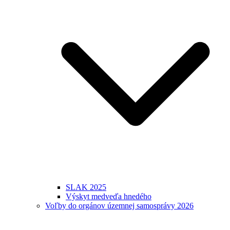
SLAK 2025
Výskyt medveďa hnedého
Voľby do orgánov územnej samosprávy 2026