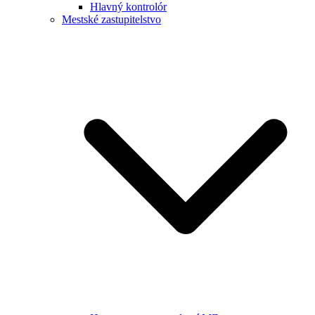
Hlavný kontrolór
Mestské zastupitelstvo