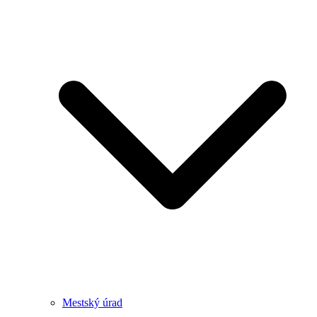
Mestský úrad