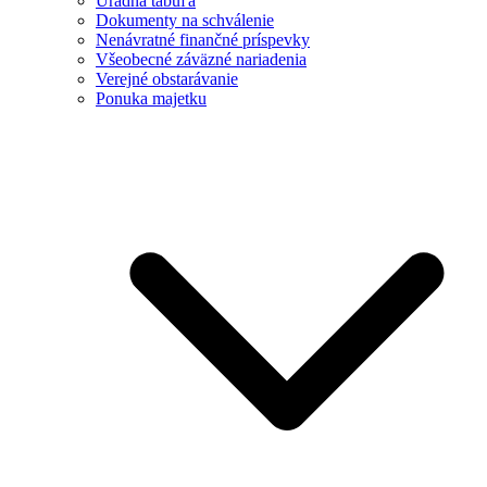
Úradná tabuľa
Dokumenty na schválenie
Nenávratné finančné príspevky
Všeobecné záväzné nariadenia
Verejné obstarávanie
Ponuka majetku