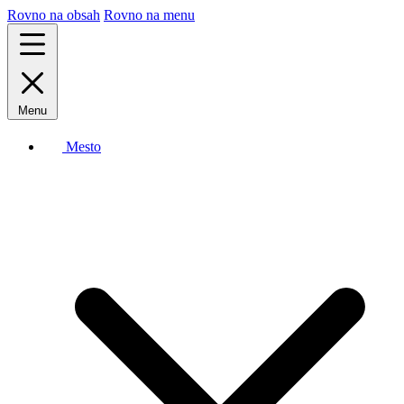
Rovno na obsah
Rovno na menu
Menu
Mesto