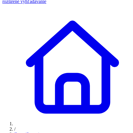
rozšírené vyhľadávanie
/