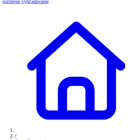
rozšírené vyhľadávanie
/