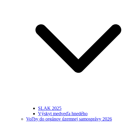
SLAK 2025
Výskyt medveďa hnedého
Voľby do orgánov územnej samosprávy 2026