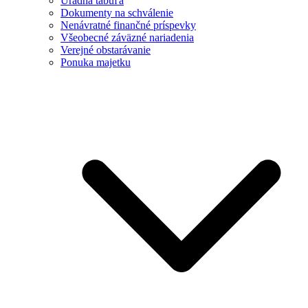
Úradná tabuľa
Dokumenty na schválenie
Nenávratné finančné príspevky
Všeobecné záväzné nariadenia
Verejné obstarávanie
Ponuka majetku