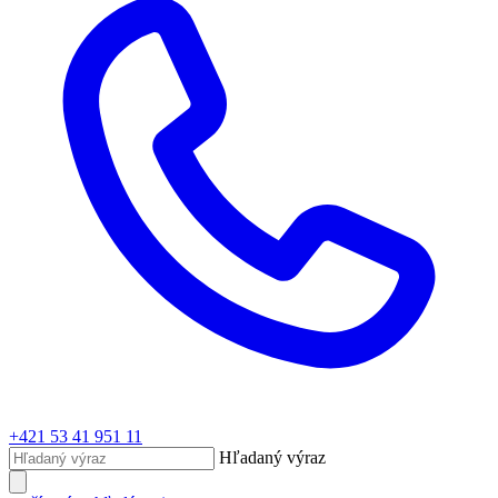
+421 53 41 951 11
Hľadaný výraz