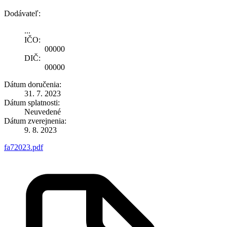
Dodávateľ:
...
IČO:
00000
DIČ:
00000
Dátum doručenia:
31. 7. 2023
Dátum splatnosti:
Neuvedené
Dátum zverejnenia:
9. 8. 2023
fa72023.pdf