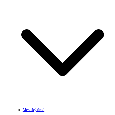
Mestský úrad