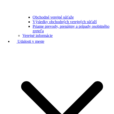
Obchodné verejné súťaže
Výsledky obchodných verejných súťaží
Priame prevody, prenájmy a prípady osobitného
zreteľa
Verejné informácie
Udalosti v meste