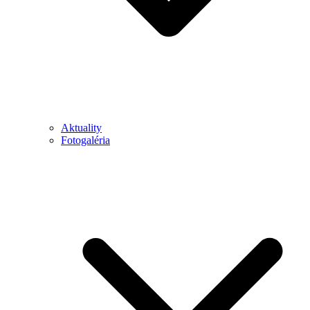
Aktuality
Fotogaléria