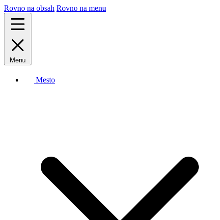
Rovno na obsah
Rovno na menu
Menu
Mesto