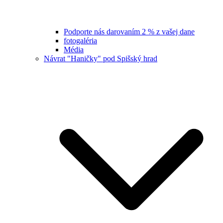
Podporte nás darovaním 2 % z vašej dane
fotogaléria
Média
Návrat "Haničky" pod Spišský hrad