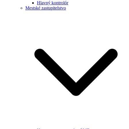
Hlavný kontrolór
Mestské zastupitelstvo