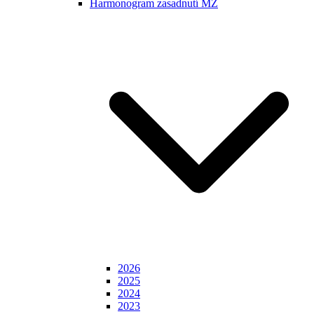
Harmonogram zasadnutí MZ
2026
2025
2024
2023