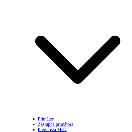
Primátor
Zástupca primátora
Prednosta MsÚ