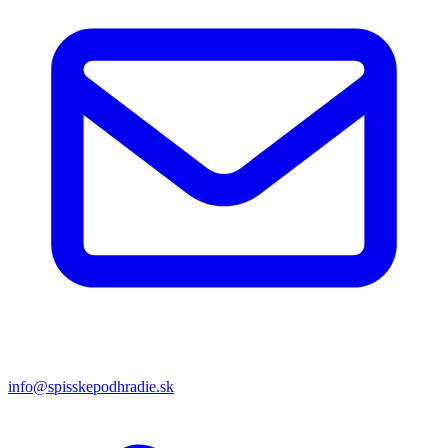
info@spisskepodhradie.sk