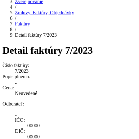
Zverejňovanie
/
Zmluvy, Faktúry, Objednávky
/
Faktúry
/
Detail faktúry 7/2023
Detail faktúry 7/2023
Číslo faktúry:
7/2023
Popis plnenia:
...
Cena:
Neuvedené
Odberateľ:
...
IČO:
00000
DIČ:
00000