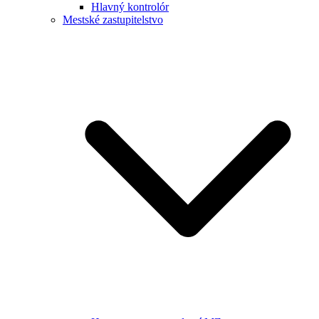
Hlavný kontrolór
Mestské zastupitelstvo