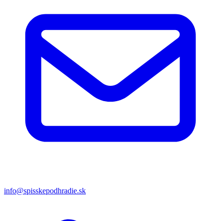
info@spisskepodhradie.sk