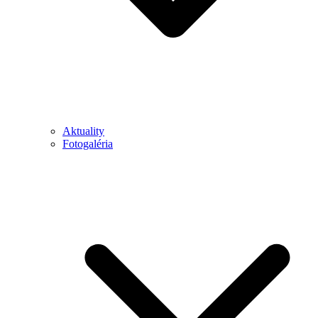
Aktuality
Fotogaléria