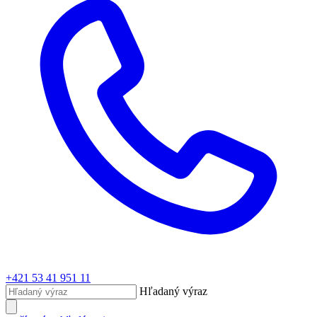
+421 53 41 951 11
Hľadaný výraz