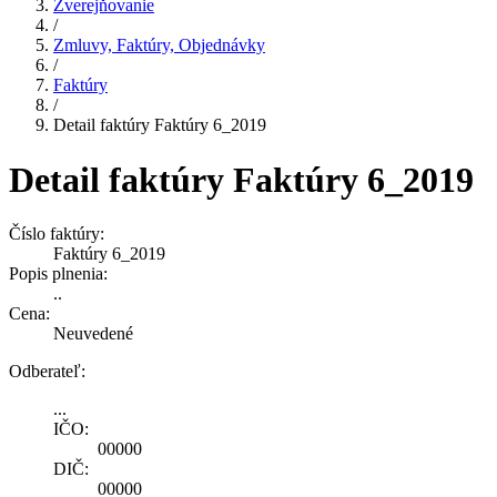
Zverejňovanie
/
Zmluvy, Faktúry, Objednávky
/
Faktúry
/
Detail faktúry Faktúry 6_2019
Detail faktúry Faktúry 6_2019
Číslo faktúry:
Faktúry 6_2019
Popis plnenia:
..
Cena:
Neuvedené
Odberateľ:
...
IČO:
00000
DIČ:
00000