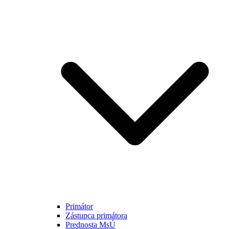
Primátor
Zástupca primátora
Prednosta MsÚ