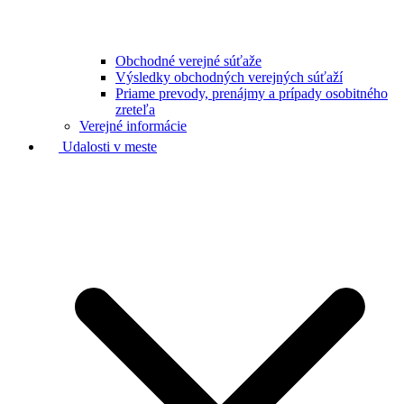
Obchodné verejné súťaže
Výsledky obchodných verejných súťaží
Priame prevody, prenájmy a prípady osobitného
zreteľa
Verejné informácie
Udalosti v meste