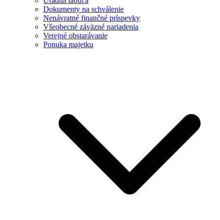
Úradná tabuľa
Dokumenty na schválenie
Nenávratné finančné príspevky
Všeobecné záväzné nariadenia
Verejné obstarávanie
Ponuka majetku