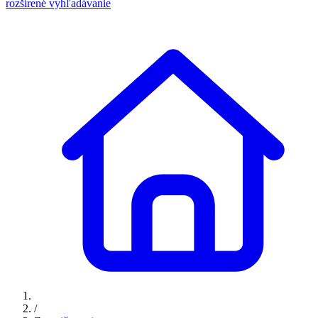
rozšírené vyhľadávanie
/