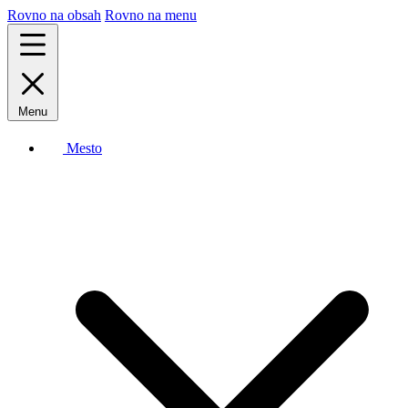
Rovno na obsah
Rovno na menu
Menu
Mesto