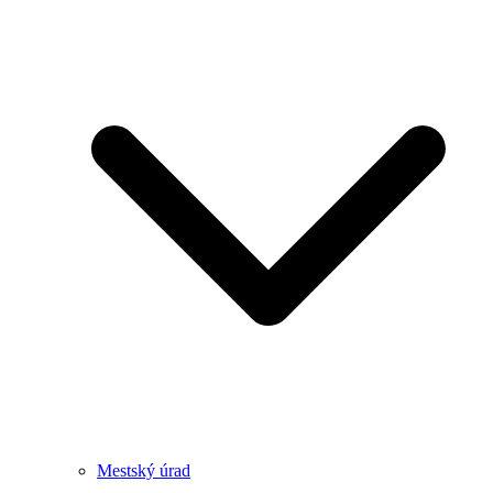
Mestský úrad