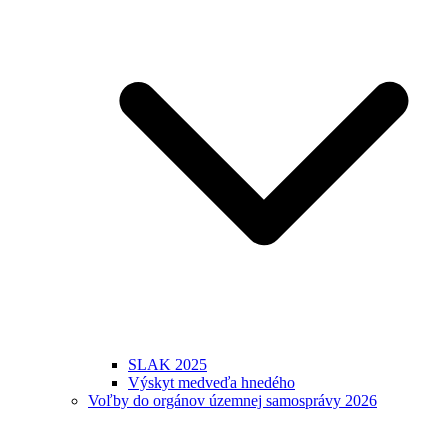
SLAK 2025
Výskyt medveďa hnedého
Voľby do orgánov územnej samosprávy 2026