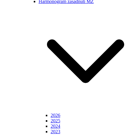
Harmonogram zasadnutí MZ
2026
2025
2024
2023