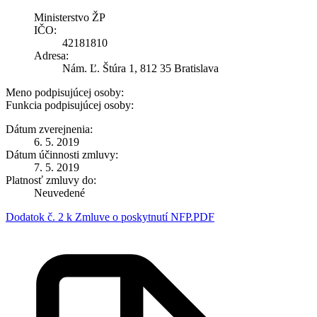
Ministerstvo ŽP
IČO:
42181810
Adresa:
Nám. Ľ. Štúra 1, 812 35 Bratislava
Meno podpisujúcej osoby:
Funkcia podpisujúcej osoby:
Dátum zverejnenia:
6. 5. 2019
Dátum účinnosti zmluvy:
7. 5. 2019
Platnosť zmluvy do:
Neuvedené
Dodatok č. 2 k Zmluve o poskytnutí NFP.PDF