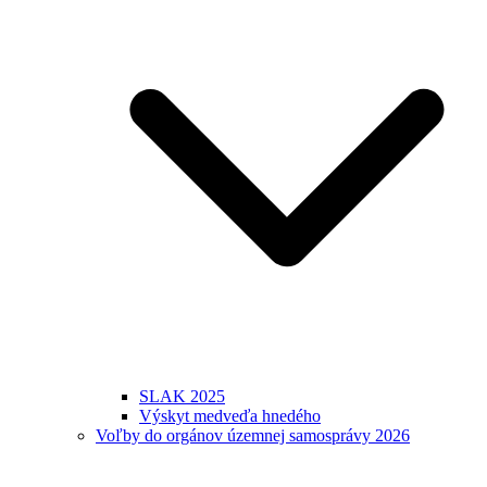
SLAK 2025
Výskyt medveďa hnedého
Voľby do orgánov územnej samosprávy 2026