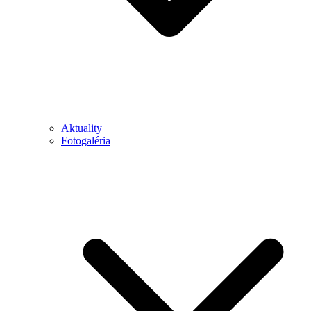
Aktuality
Fotogaléria