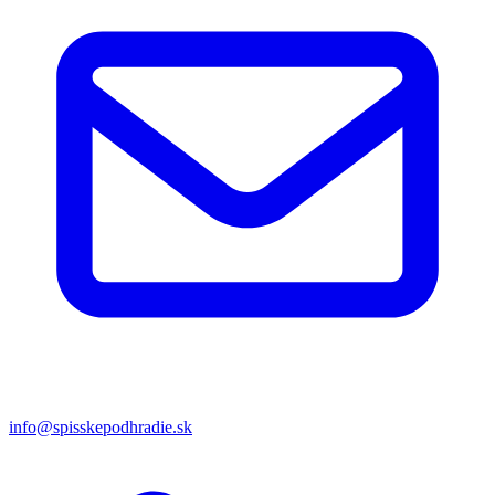
info@spisskepodhradie.sk