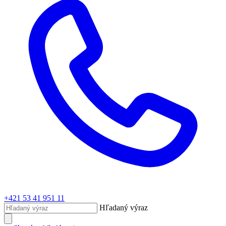
+421 53 41 951 11
Hľadaný výraz