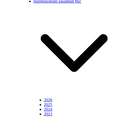
Harmonogram zasadnutí MZ
2026
2025
2024
2023