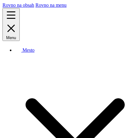
Rovno na obsah
Rovno na menu
Menu
Mesto