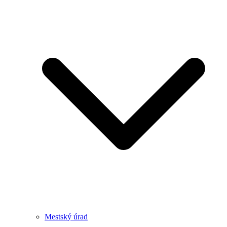
Mestský úrad