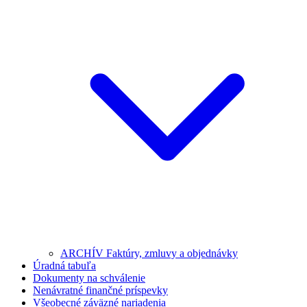
ARCHÍV Faktúry, zmluvy a objednávky
Úradná tabuľa
Dokumenty na schválenie
Nenávratné finančné príspevky
Všeobecné záväzné nariadenia