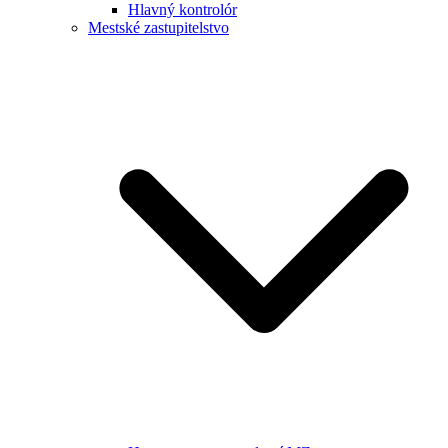
Hlavný kontrolór
Mestské zastupitelstvo