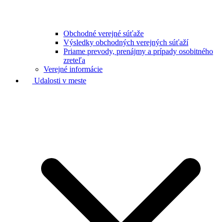
Obchodné verejné súťaže
Výsledky obchodných verejných súťaží
Priame prevody, prenájmy a prípady osobitného
zreteľa
Verejné informácie
Udalosti v meste