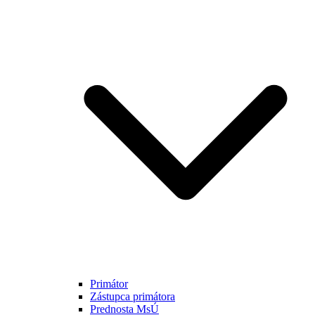
Primátor
Zástupca primátora
Prednosta MsÚ