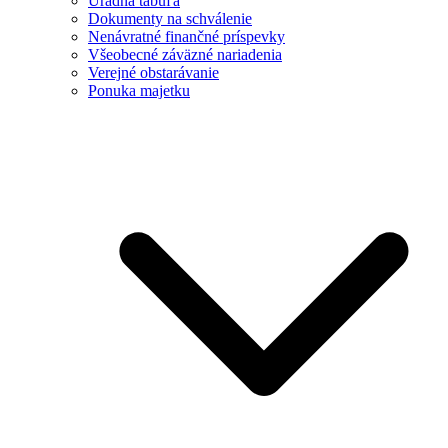
Úradná tabuľa
Dokumenty na schválenie
Nenávratné finančné príspevky
Všeobecné záväzné nariadenia
Verejné obstarávanie
Ponuka majetku