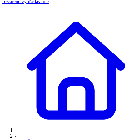
rozšírené vyhľadávanie
/