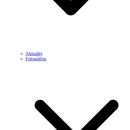
Aktuality
Fotogaléria