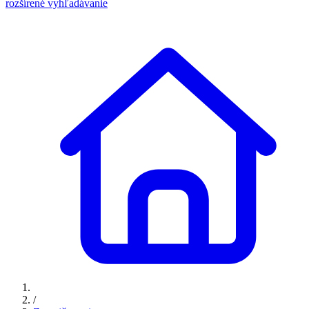
rozšírené vyhľadávanie
/