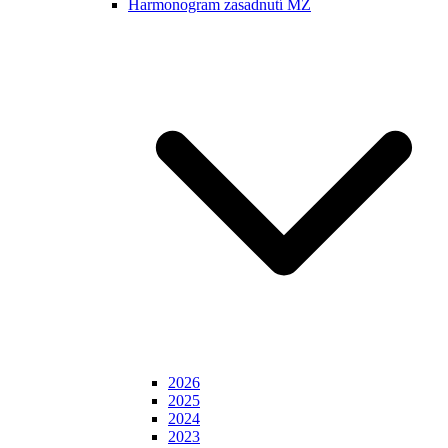
Harmonogram zasadnutí MZ
2026
2025
2024
2023