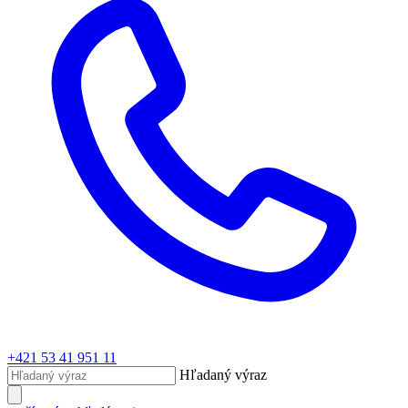
+421 53 41 951 11
Hľadaný výraz