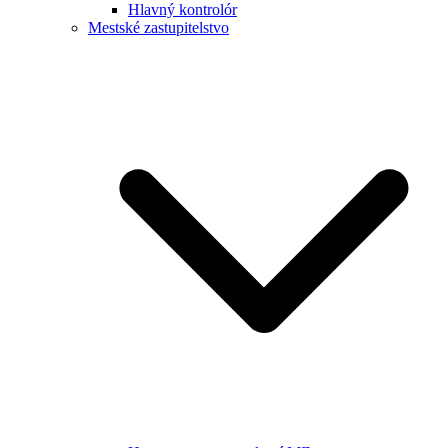
Hlavný kontrolór
Mestské zastupitelstvo