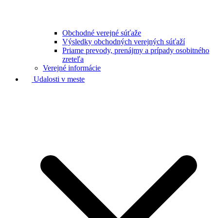
Obchodné verejné súťaže
Výsledky obchodných verejných súťaží
Priame prevody, prenájmy a prípady osobitného
zreteľa
Verejné informácie
Udalosti v meste