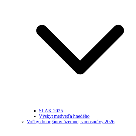
SLAK 2025
Výskyt medveďa hnedého
Voľby do orgánov územnej samosprávy 2026