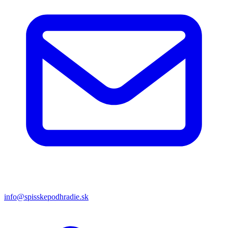
info@spisskepodhradie.sk