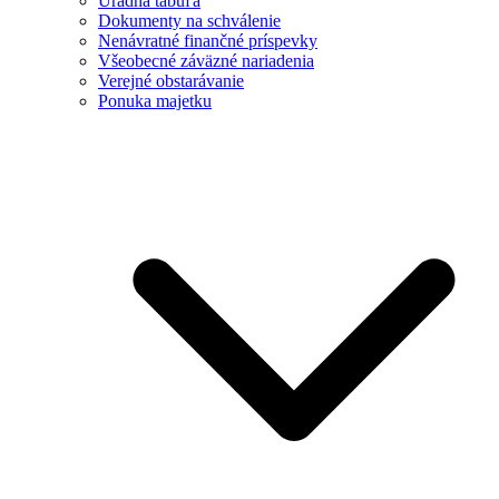
Úradná tabuľa
Dokumenty na schválenie
Nenávratné finančné príspevky
Všeobecné záväzné nariadenia
Verejné obstarávanie
Ponuka majetku