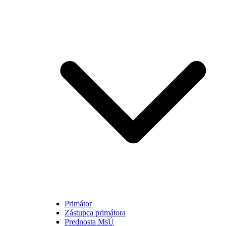
Primátor
Zástupca primátora
Prednosta MsÚ