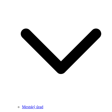
Mestský úrad