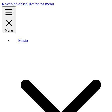
Rovno na obsah
Rovno na menu
Menu
Mesto