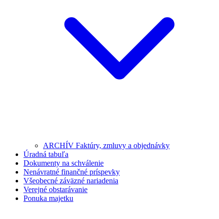
ARCHÍV Faktúry, zmluvy a objednávky
Úradná tabuľa
Dokumenty na schválenie
Nenávratné finančné príspevky
Všeobecné záväzné nariadenia
Verejné obstarávanie
Ponuka majetku