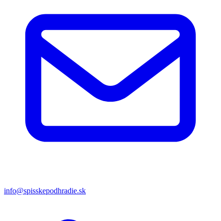
info@spisskepodhradie.sk