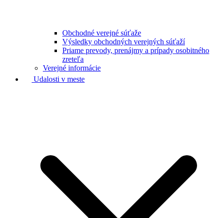
Obchodné verejné súťaže
Výsledky obchodných verejných súťaží
Priame prevody, prenájmy a prípady osobitného
zreteľa
Verejné informácie
Udalosti v meste