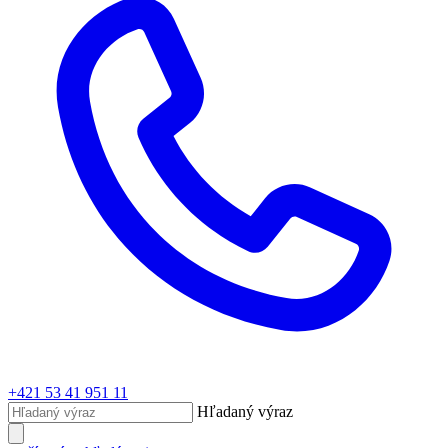
+421 53 41 951 11
Hľadaný výraz