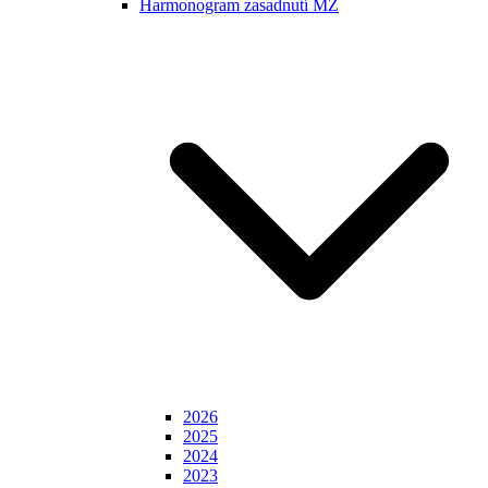
Harmonogram zasadnutí MZ
2026
2025
2024
2023