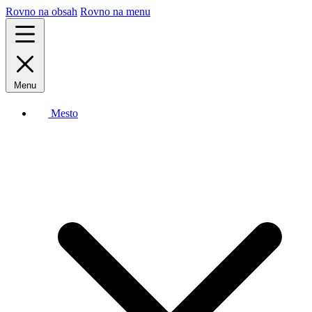
Rovno na obsah
Rovno na menu
Menu
Mesto