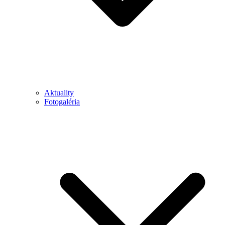
Aktuality
Fotogaléria