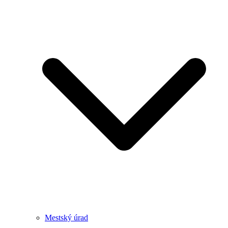
Mestský úrad