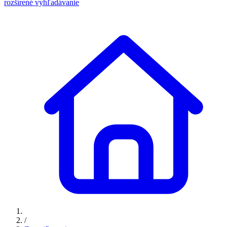
rozšírené vyhľadávanie
/