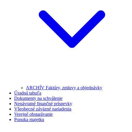
ARCHÍV Faktúry, zmluvy a objednávky
Úradná tabuľa
Dokumenty na schválenie
Nenávratné finančné príspevky
Všeobecné záväzné nariadenia
Verejné obstarávanie
Ponuka majetku