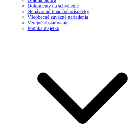
Úradná tabuľa
Dokumenty na schválenie
Nenávratné finančné príspevky
Všeobecné záväzné nariadenia
Verejné obstarávanie
Ponuka majetku