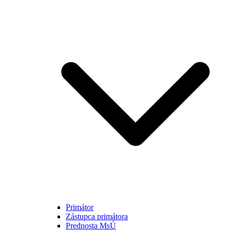
Primátor
Zástupca primátora
Prednosta MsÚ