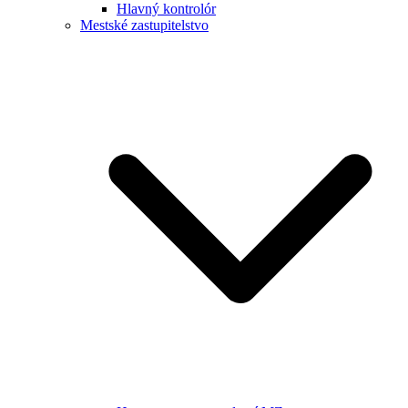
Hlavný kontrolór
Mestské zastupitelstvo