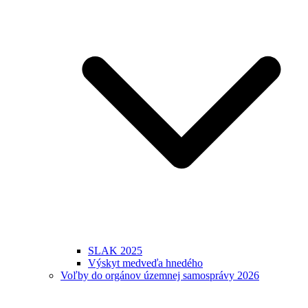
SLAK 2025
Výskyt medveďa hnedého
Voľby do orgánov územnej samosprávy 2026