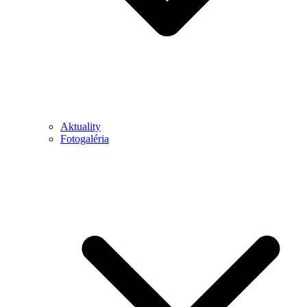
Aktuality
Fotogaléria