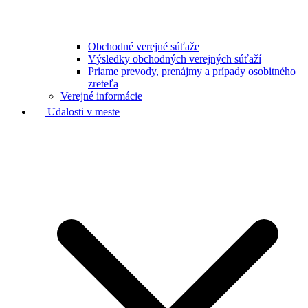
Obchodné verejné súťaže
Výsledky obchodných verejných súťaží
Priame prevody, prenájmy a prípady osobitného
zreteľa
Verejné informácie
Udalosti v meste