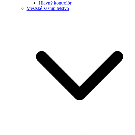
Hlavný kontrolór
Mestské zastupitelstvo