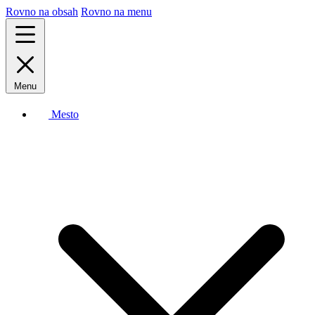
Rovno na obsah
Rovno na menu
Menu
Mesto