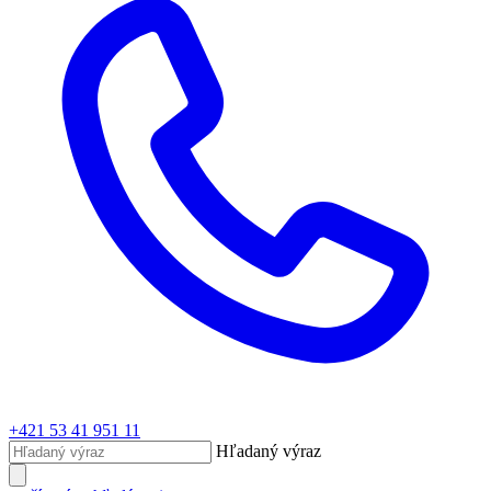
+421 53 41 951 11
Hľadaný výraz