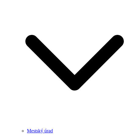
Mestský úrad