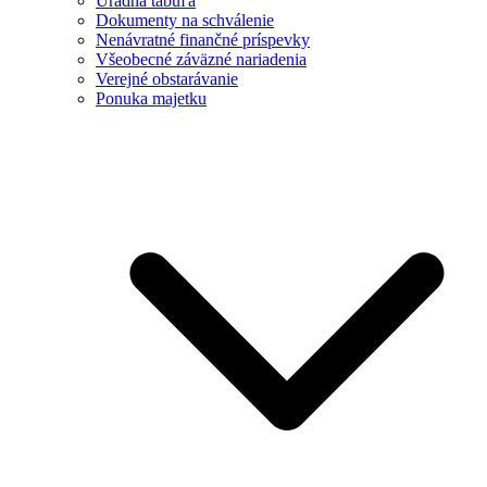
Úradná tabuľa
Dokumenty na schválenie
Nenávratné finančné príspevky
Všeobecné záväzné nariadenia
Verejné obstarávanie
Ponuka majetku