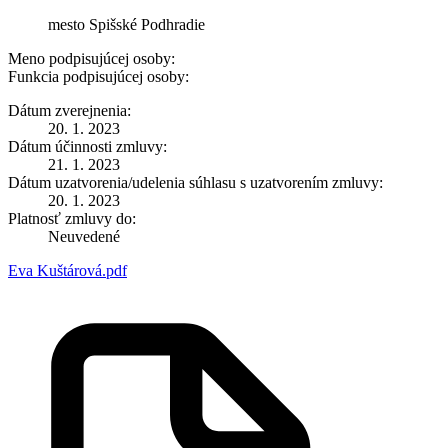
mesto Spišské Podhradie
Meno podpisujúcej osoby:
Funkcia podpisujúcej osoby:
Dátum zverejnenia:
20. 1. 2023
Dátum účinnosti zmluvy:
21. 1. 2023
Dátum uzatvorenia/udelenia súhlasu s uzatvorením zmluvy:
20. 1. 2023
Platnosť zmluvy do:
Neuvedené
Eva Kuštárová.pdf