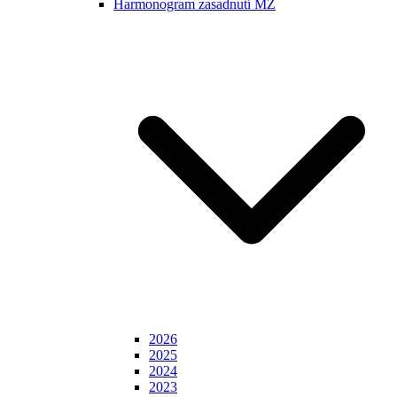
Harmonogram zasadnutí MZ
2026
2025
2024
2023