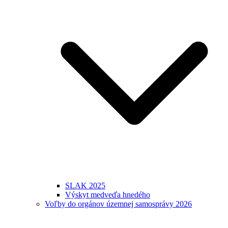
SLAK 2025
Výskyt medveďa hnedého
Voľby do orgánov územnej samosprávy 2026