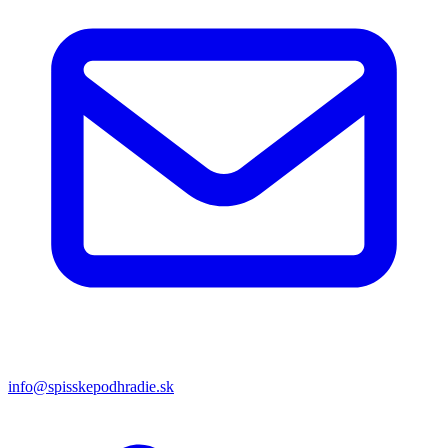
info@spisskepodhradie.sk