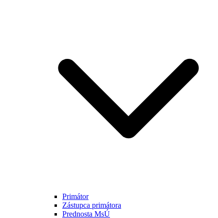
Primátor
Zástupca primátora
Prednosta MsÚ