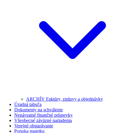
ARCHÍV Faktúry, zmluvy a objednávky
Úradná tabuľa
Dokumenty na schválenie
Nenávratné finančné príspevky
Všeobecné záväzné nariadenia
Verejné obstarávanie
Ponuka majetku