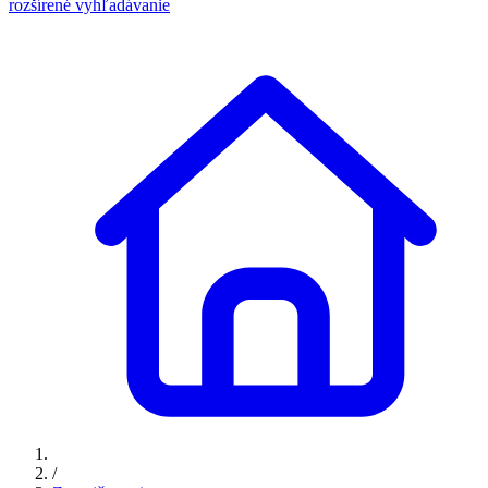
rozšírené vyhľadávanie
/