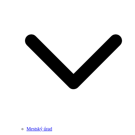
Mestský úrad