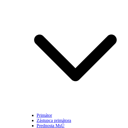
Primátor
Zástupca primátora
Prednosta MsÚ