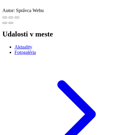
Autor:
Správca Webu
Udalosti v meste
Aktuality
Fotogaléria