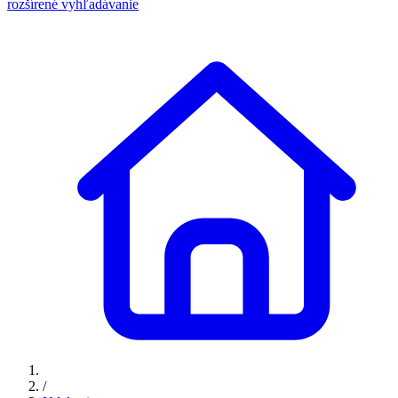
rozšírené vyhľadávanie
/