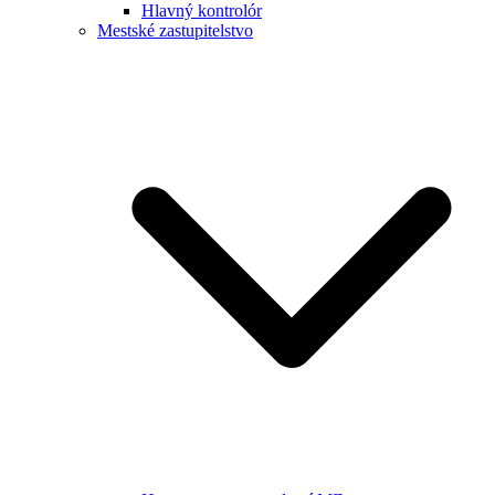
Hlavný kontrolór
Mestské zastupitelstvo