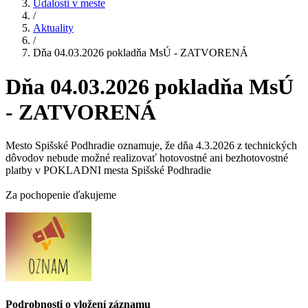
Udalosti v meste
/
Aktuality
/
Dňa 04.03.2026 pokladňa MsÚ - ZATVORENÁ
Dňa 04.03.2026 pokladňa MsÚ
- ZATVORENÁ
Mesto Spišské Podhradie oznamuje, že dňa 4.3.2026 z technických
dôvodov nebude možné realizovať hotovostné ani bezhotovostné
platby v POKLADNI mesta Spišské Podhradie
Za pochopenie ďakujeme
Podrobnosti o vložení záznamu