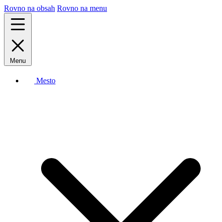
Rovno na obsah
Rovno na menu
Menu
Mesto