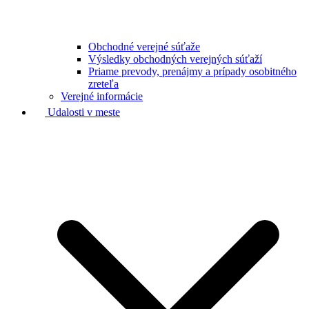
Obchodné verejné súťaže
Výsledky obchodných verejných súťaží
Priame prevody, prenájmy a prípady osobitného
zreteľa
Verejné informácie
Udalosti v meste