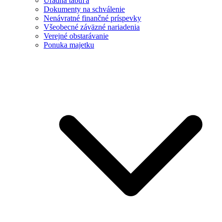
Úradná tabuľa
Dokumenty na schválenie
Nenávratné finančné príspevky
Všeobecné záväzné nariadenia
Verejné obstarávanie
Ponuka majetku