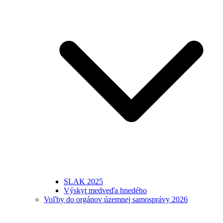
SLAK 2025
Výskyt medveďa hnedého
Voľby do orgánov územnej samosprávy 2026