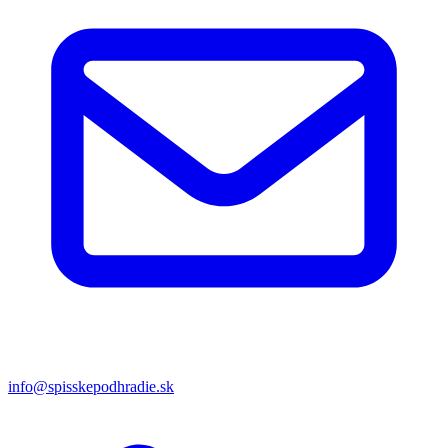
info@spisskepodhradie.sk