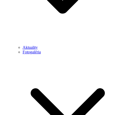
Aktuality
Fotogaléria