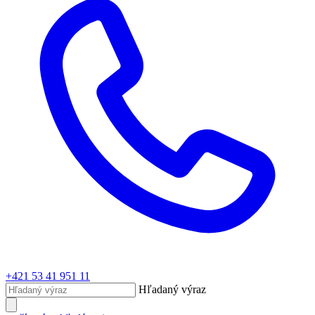
+421 53 41 951 11
Hľadaný výraz