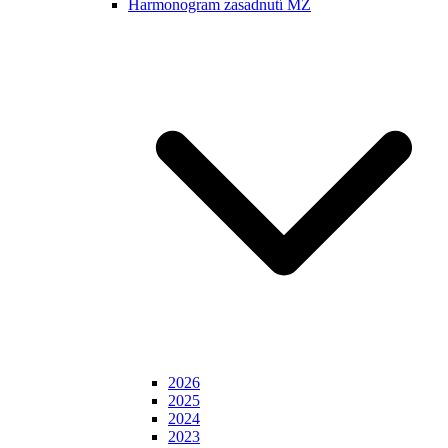
Harmonogram zasadnutí MZ
2026
2025
2024
2023