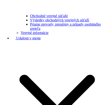
Obchodné verejné súťaže
Výsledky obchodných verejných súťaží
Priame prevody, prenájmy a prípady osobitného
zreteľa
Verejné informácie
Udalosti v meste