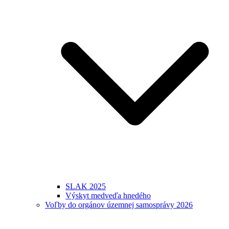
SLAK 2025
Výskyt medveďa hnedého
Voľby do orgánov územnej samosprávy 2026