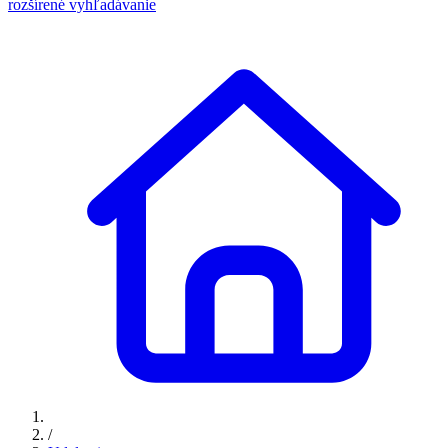
rozšírené vyhľadávanie
/