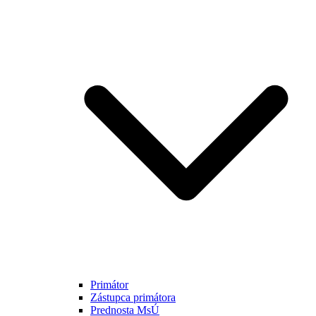
Primátor
Zástupca primátora
Prednosta MsÚ