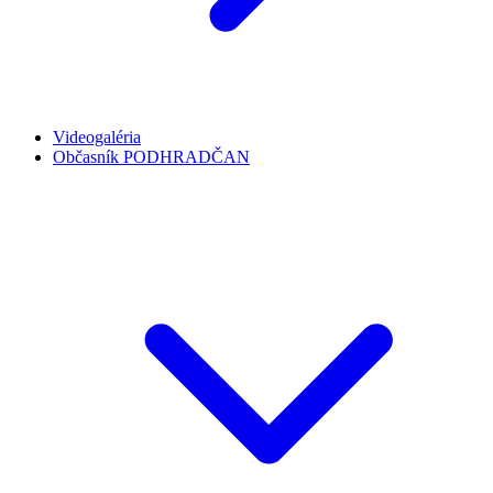
Videogaléria
Občasník PODHRADČAN