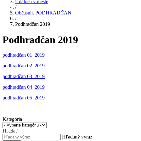
Udalosti v meste
/
Občasník PODHRADČAN
/
Podhradčan 2019
Podhradčan 2019
podhradčan
01_2019
podhradčan
02_2019
podhradčan
03_2019
podhradčan
04_2019
podhradčan
05_2019
Kategória
Hľadať
Hľadaný výraz