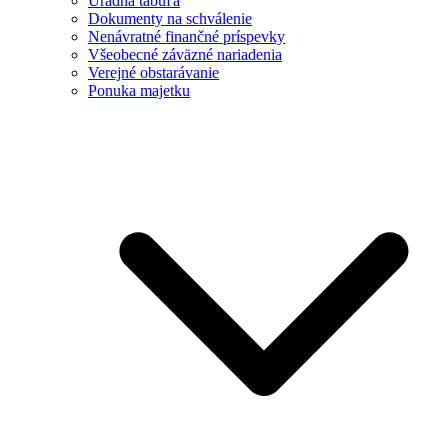
Úradná tabuľa
Dokumenty na schválenie
Nenávratné finančné príspevky
Všeobecné záväzné nariadenia
Verejné obstarávanie
Ponuka majetku