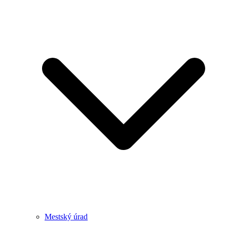
Mestský úrad