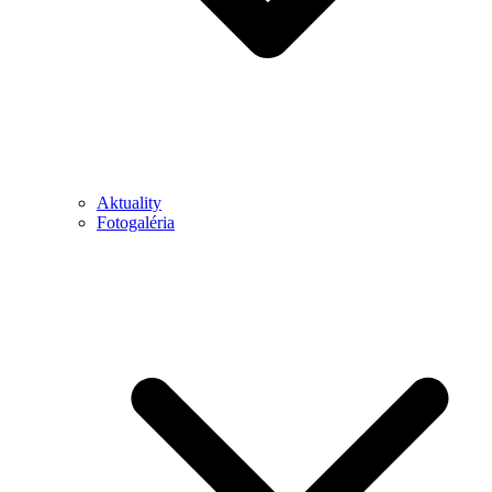
Aktuality
Fotogaléria