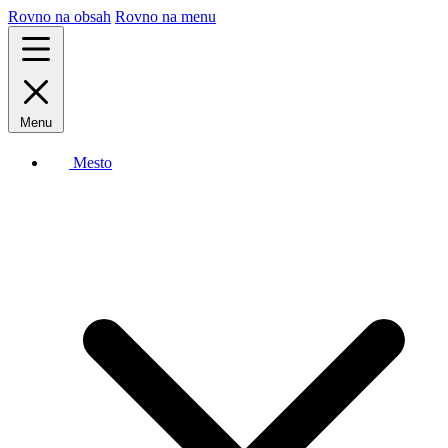
Rovno na obsah
Rovno na menu
Menu
Mesto