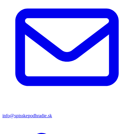
info@spisskepodhradie.sk