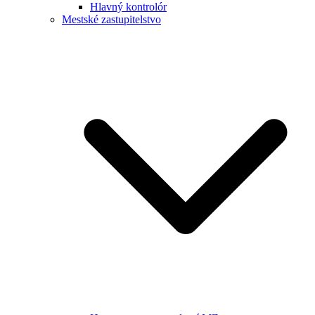
Hlavný kontrolór
Mestské zastupitelstvo