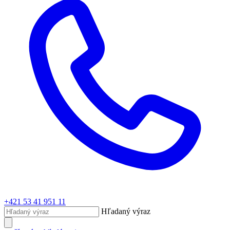
+421 53 41 951 11
Hľadaný výraz