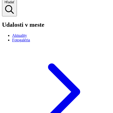
Hľadať
Udalosti v meste
Aktuality
Fotogaléria