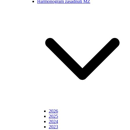
Harmonogram zasadnutí MZ
2026
2025
2024
2023