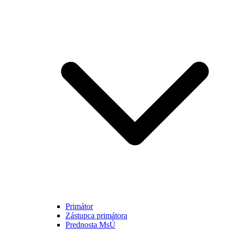
Primátor
Zástupca primátora
Prednosta MsÚ