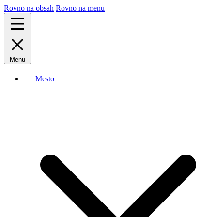
Rovno na obsah
Rovno na menu
Menu
Mesto