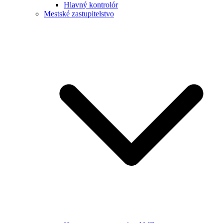
Hlavný kontrolór
Mestské zastupitelstvo