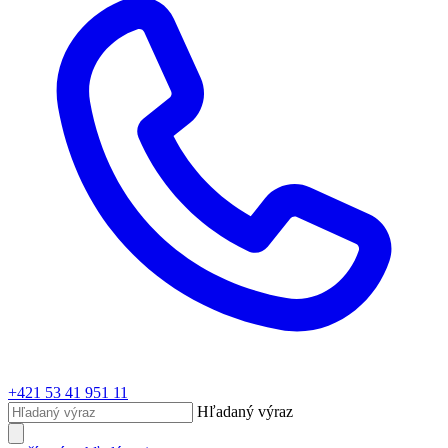
+421 53 41 951 11
Hľadaný výraz