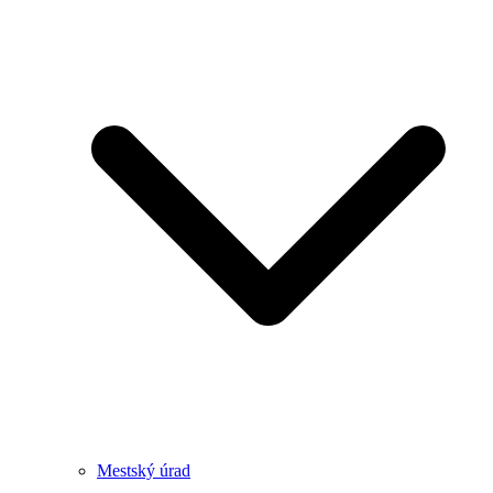
Mestský úrad