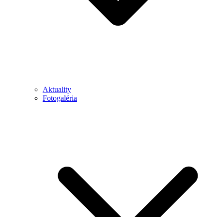
Aktuality
Fotogaléria