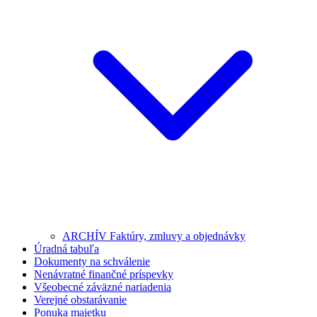
ARCHÍV Faktúry, zmluvy a objednávky
Úradná tabuľa
Dokumenty na schválenie
Nenávratné finančné príspevky
Všeobecné záväzné nariadenia
Verejné obstarávanie
Ponuka majetku