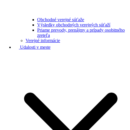
Obchodné verejné súťaže
Výsledky obchodných verejných súťaží
Priame prevody, prenájmy a prípady osobitného
zreteľa
Verejné informácie
Udalosti v meste