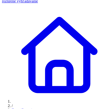
rozšírené vyhľadávanie
/