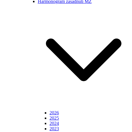
Harmonogram zasadnutí MZ
2026
2025
2024
2023