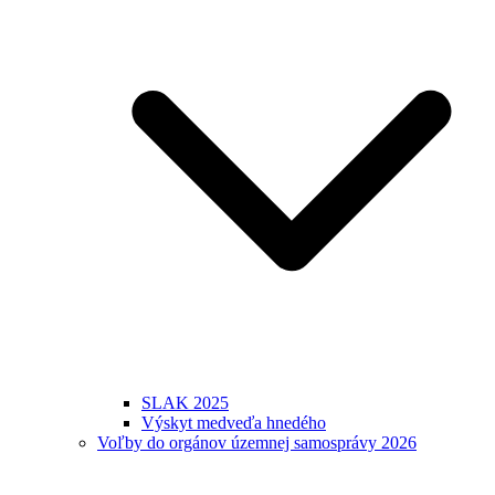
SLAK 2025
Výskyt medveďa hnedého
Voľby do orgánov územnej samosprávy 2026