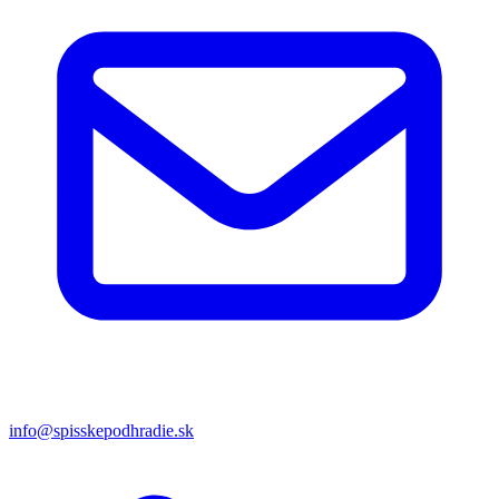
info@spisskepodhradie.sk