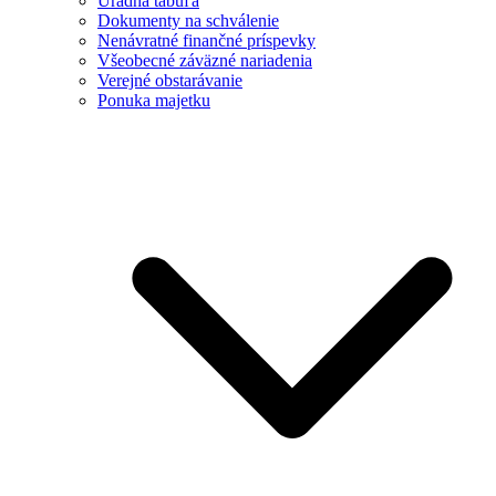
Úradná tabuľa
Dokumenty na schválenie
Nenávratné finančné príspevky
Všeobecné záväzné nariadenia
Verejné obstarávanie
Ponuka majetku