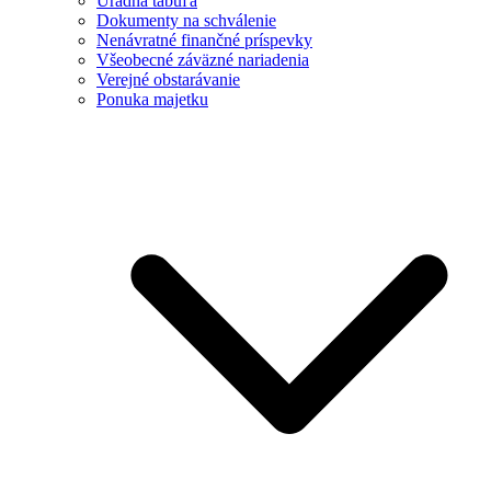
Úradná tabuľa
Dokumenty na schválenie
Nenávratné finančné príspevky
Všeobecné záväzné nariadenia
Verejné obstarávanie
Ponuka majetku