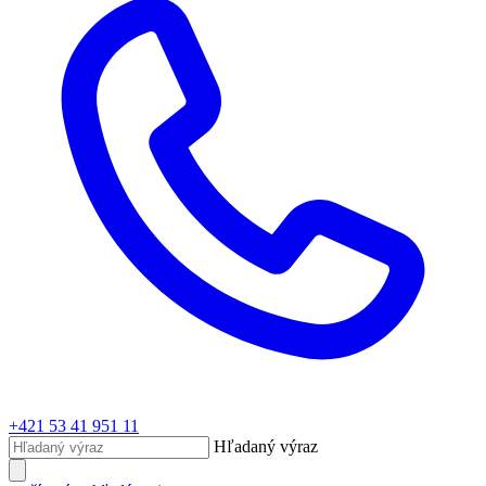
+421 53 41 951 11
Hľadaný výraz