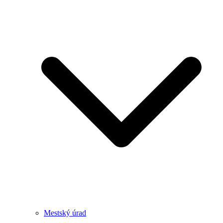
Mestský úrad