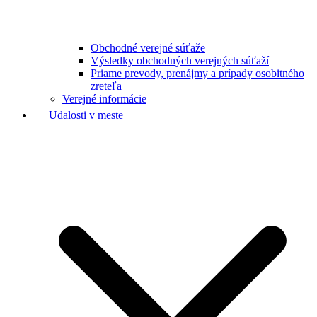
Obchodné verejné súťaže
Výsledky obchodných verejných súťaží
Priame prevody, prenájmy a prípady osobitného
zreteľa
Verejné informácie
Udalosti v meste