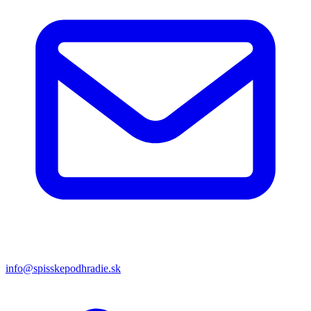
info@spisskepodhradie.sk