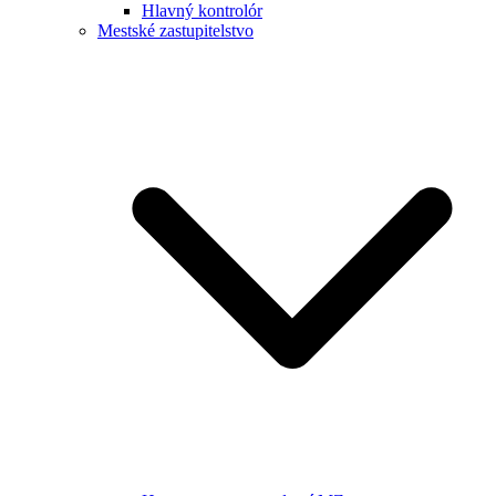
Hlavný kontrolór
Mestské zastupitelstvo