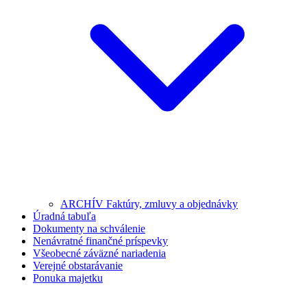
ARCHÍV Faktúry, zmluvy a objednávky
Úradná tabuľa
Dokumenty na schválenie
Nenávratné finančné príspevky
Všeobecné záväzné nariadenia
Verejné obstarávanie
Ponuka majetku