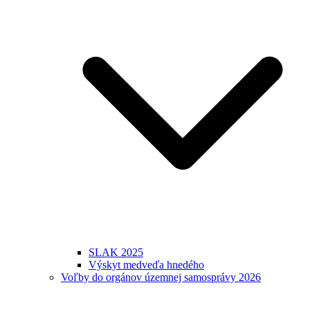
SLAK 2025
Výskyt medveďa hnedého
Voľby do orgánov územnej samosprávy 2026