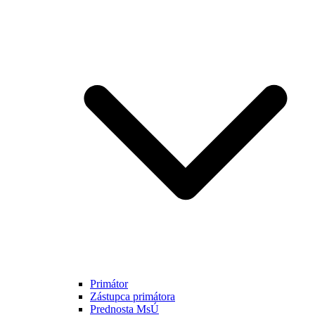
Primátor
Zástupca primátora
Prednosta MsÚ