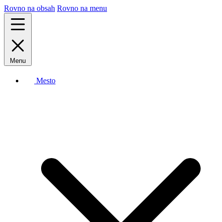
Rovno na obsah
Rovno na menu
Menu
Mesto