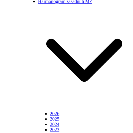
Harmonogram zasadnutí MZ
2026
2025
2024
2023