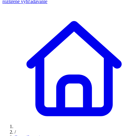
rozšírené vyhľadávanie
/