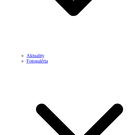
Aktuality
Fotogaléria