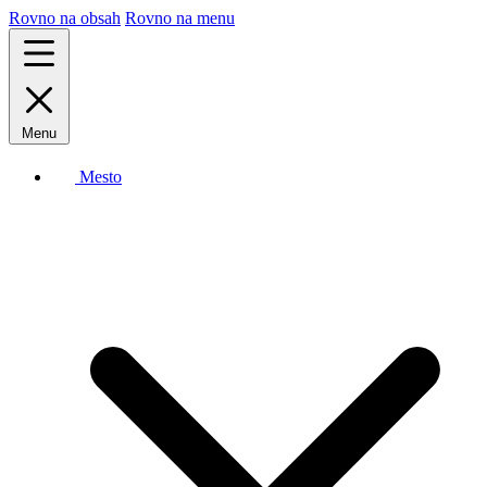
Rovno na obsah
Rovno na menu
Menu
Mesto