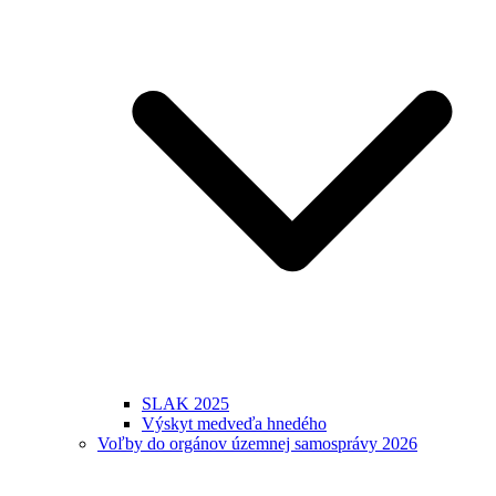
SLAK 2025
Výskyt medveďa hnedého
Voľby do orgánov územnej samosprávy 2026