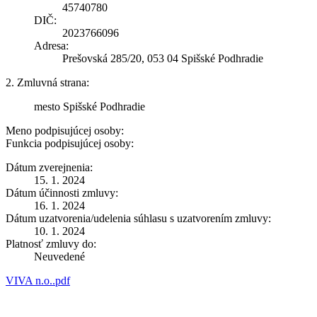
45740780
DIČ:
2023766096
Adresa:
Prešovská 285/20, 053 04 Spišské Podhradie
2. Zmluvná strana:
mesto Spišské Podhradie
Meno podpisujúcej osoby:
Funkcia podpisujúcej osoby:
Dátum zverejnenia:
15. 1. 2024
Dátum účinnosti zmluvy:
16. 1. 2024
Dátum uzatvorenia/udelenia súhlasu s uzatvorením zmluvy:
10. 1. 2024
Platnosť zmluvy do:
Neuvedené
VIVA n.o..pdf