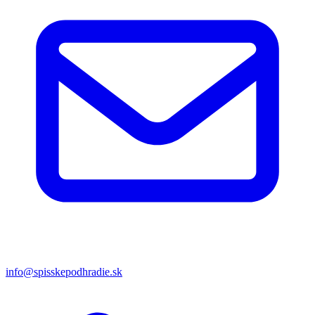
info@spisskepodhradie.sk