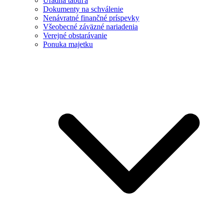
Úradná tabuľa
Dokumenty na schválenie
Nenávratné finančné príspevky
Všeobecné záväzné nariadenia
Verejné obstarávanie
Ponuka majetku