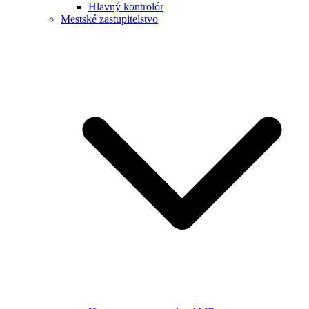
Hlavný kontrolór
Mestské zastupitelstvo