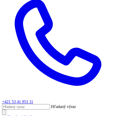
+421 53 41 951 11
Hľadaný výraz