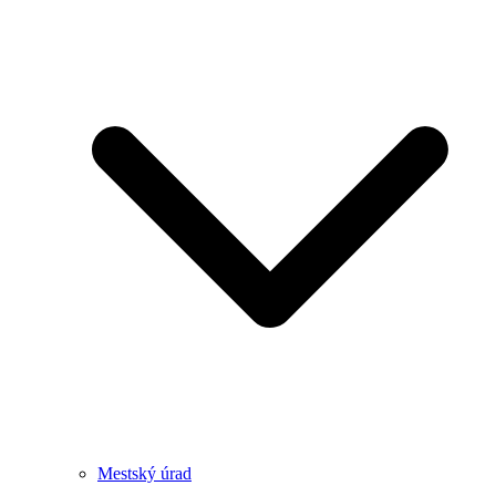
Mestský úrad