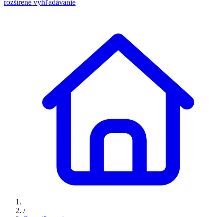
rozšírené vyhľadávanie
/