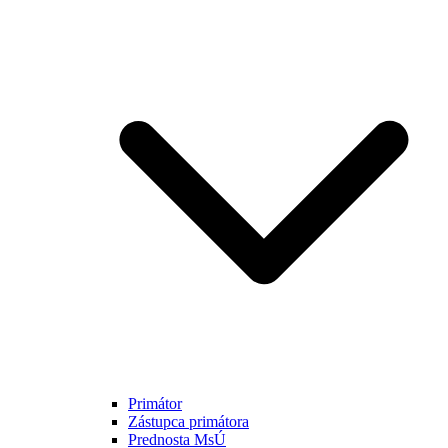
Primátor
Zástupca primátora
Prednosta MsÚ