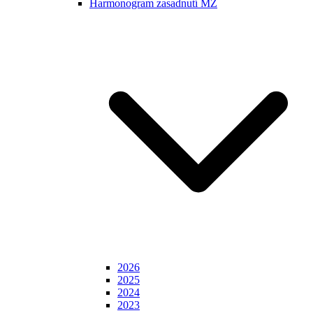
Harmonogram zasadnutí MZ
2026
2025
2024
2023