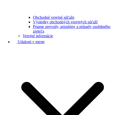
Obchodné verejné súťaže
Výsledky obchodných verejných súťaží
Priame prevody, prenájmy a prípady osobitného
zreteľa
Verejné informácie
Udalosti v meste