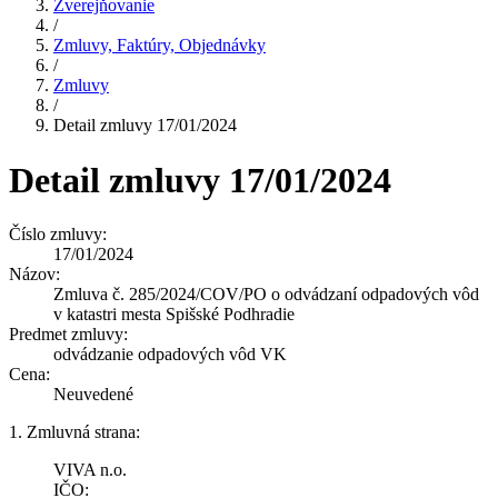
Zverejňovanie
/
Zmluvy, Faktúry, Objednávky
/
Zmluvy
/
Detail zmluvy 17/01/2024
Detail zmluvy 17/01/2024
Číslo zmluvy:
17/01/2024
Názov:
Zmluva č. 285/2024/COV/PO o odvádzaní odpadových vôd
v katastri mesta Spišské Podhradie
Predmet zmluvy:
odvádzanie odpadových vôd VK
Cena:
Neuvedené
1. Zmluvná strana:
VIVA n.o.
IČO: