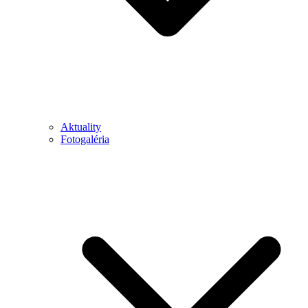
Aktuality
Fotogaléria