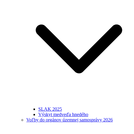
SLAK 2025
Výskyt medveďa hnedého
Voľby do orgánov územnej samosprávy 2026