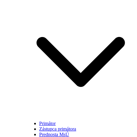
Primátor
Zástupca primátora
Prednosta MsÚ