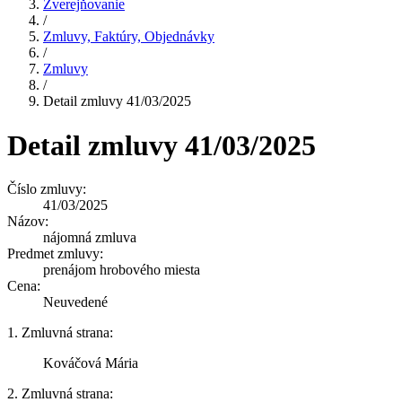
Zverejňovanie
/
Zmluvy, Faktúry, Objednávky
/
Zmluvy
/
Detail zmluvy 41/03/2025
Detail zmluvy 41/03/2025
Číslo zmluvy:
41/03/2025
Názov:
nájomná zmluva
Predmet zmluvy:
prenájom hrobového miesta
Cena:
Neuvedené
1. Zmluvná strana:
Kováčová Mária
2. Zmluvná strana: