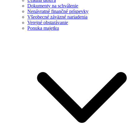
Úradná tabuľa
Dokumenty na schválenie
Nenávratné finančné príspevky
Všeobecné záväzné nariadenia
Verejné obstarávanie
Ponuka majetku