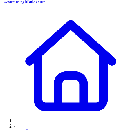
rozšírené vyhľadávanie
/