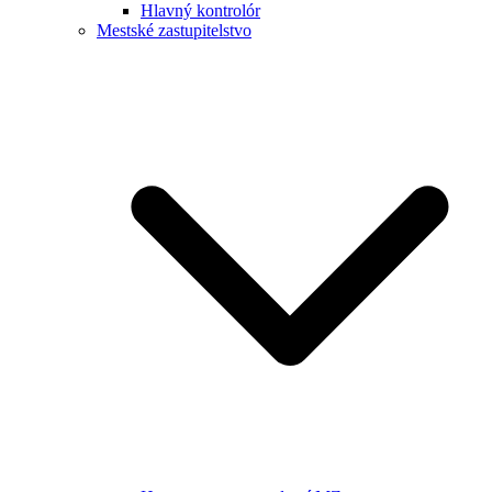
Hlavný kontrolór
Mestské zastupitelstvo