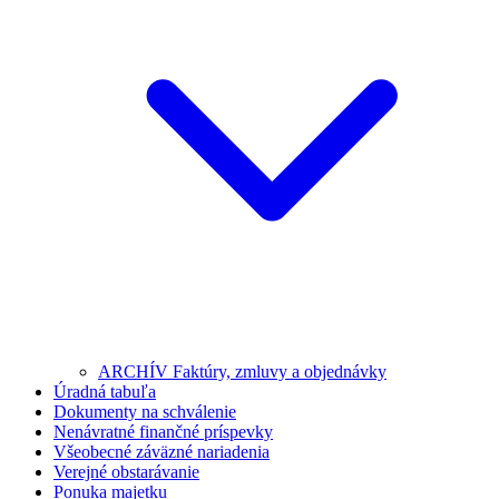
ARCHÍV Faktúry, zmluvy a objednávky
Úradná tabuľa
Dokumenty na schválenie
Nenávratné finančné príspevky
Všeobecné záväzné nariadenia
Verejné obstarávanie
Ponuka majetku