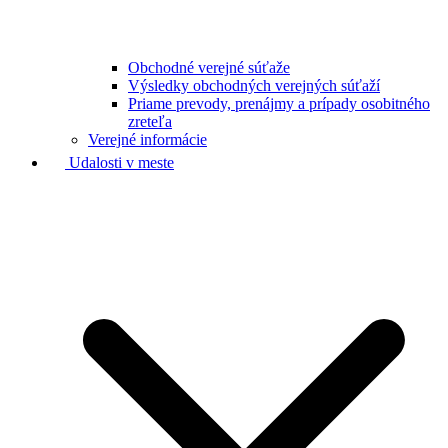
Obchodné verejné súťaže
Výsledky obchodných verejných súťaží
Priame prevody, prenájmy a prípady osobitného
zreteľa
Verejné informácie
Udalosti v meste