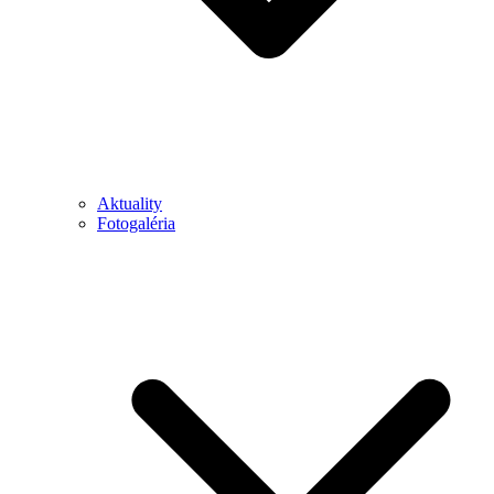
Aktuality
Fotogaléria