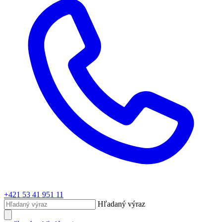
+421 53 41 951 11
Hľadaný výraz