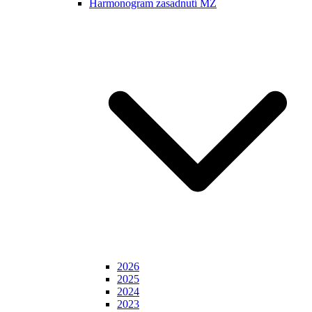
Harmonogram zasadnutí MZ
2026
2025
2024
2023