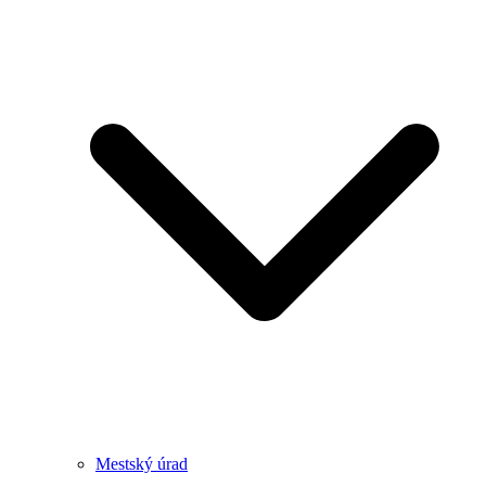
Mestský úrad