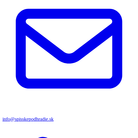
info@spisskepodhradie.sk