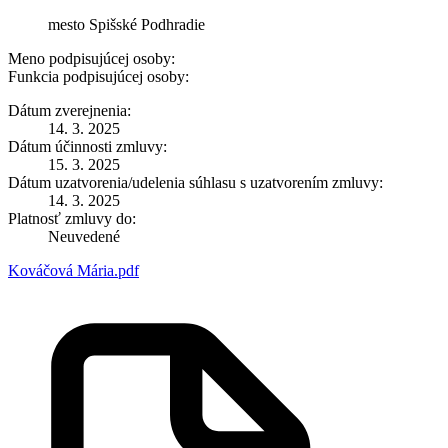
mesto Spišské Podhradie
Meno podpisujúcej osoby:
Funkcia podpisujúcej osoby:
Dátum zverejnenia:
14. 3. 2025
Dátum účinnosti zmluvy:
15. 3. 2025
Dátum uzatvorenia/udelenia súhlasu s uzatvorením zmluvy:
14. 3. 2025
Platnosť zmluvy do:
Neuvedené
Kováčová Mária.pdf