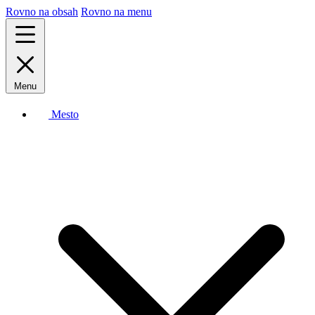
Rovno na obsah
Rovno na menu
Menu
Mesto