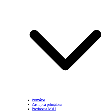
Primátor
Zástupca primátora
Prednosta MsÚ