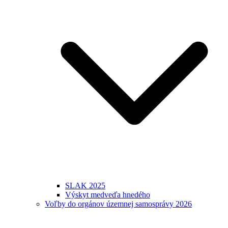
SLAK 2025
Výskyt medveďa hnedého
Voľby do orgánov územnej samosprávy 2026