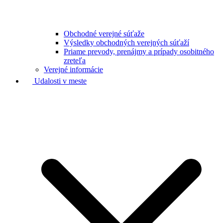
Obchodné verejné súťaže
Výsledky obchodných verejných súťaží
Priame prevody, prenájmy a prípady osobitného
zreteľa
Verejné informácie
Udalosti v meste