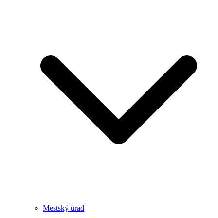
Mestský úrad