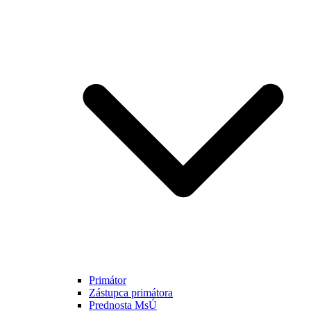
Primátor
Zástupca primátora
Prednosta MsÚ