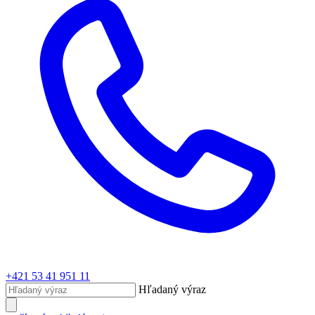
+421 53 41 951 11
Hľadaný výraz