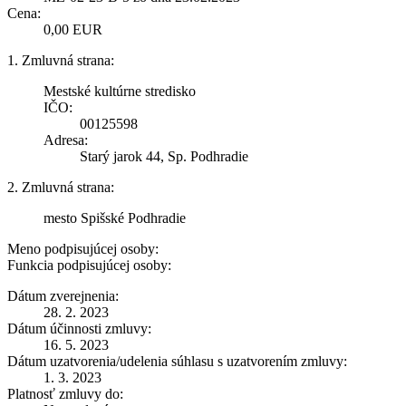
Cena:
0,00 EUR
1. Zmluvná strana:
Mestské kultúrne stredisko
IČO:
00125598
Adresa:
Starý jarok 44, Sp. Podhradie
2. Zmluvná strana:
mesto Spišské Podhradie
Meno podpisujúcej osoby:
Funkcia podpisujúcej osoby:
Dátum zverejnenia:
28. 2. 2023
Dátum účinnosti zmluvy:
16. 5. 2023
Dátum uzatvorenia/udelenia súhlasu s uzatvorením zmluvy:
1. 3. 2023
Platnosť zmluvy do: