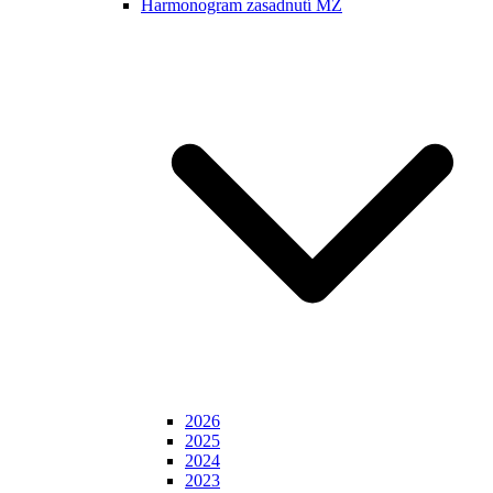
Harmonogram zasadnutí MZ
2026
2025
2024
2023