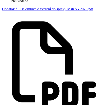
Neuvedené
Dodatok č. 1 k Zmluve o zverení do správy MsKS - 2023.pdf