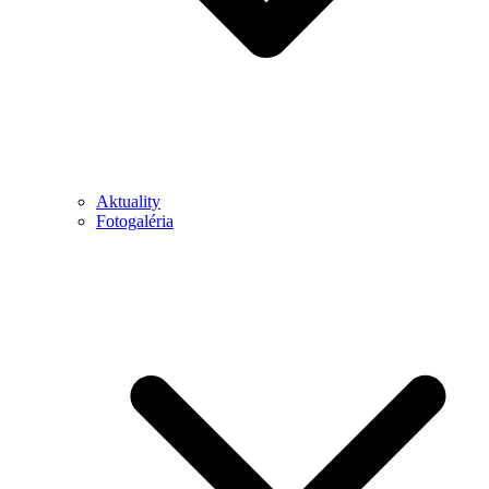
Aktuality
Fotogaléria