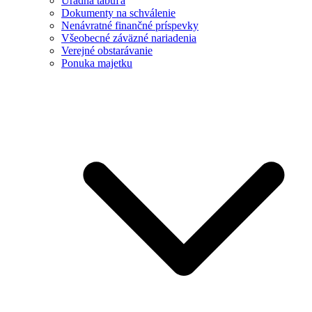
Úradná tabuľa
Dokumenty na schválenie
Nenávratné finančné príspevky
Všeobecné záväzné nariadenia
Verejné obstarávanie
Ponuka majetku