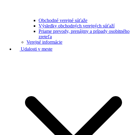
Obchodné verejné súťaže
Výsledky obchodných verejných súťaží
Priame prevody, prenájmy a prípady osobitného
zreteľa
Verejné informácie
Udalosti v meste