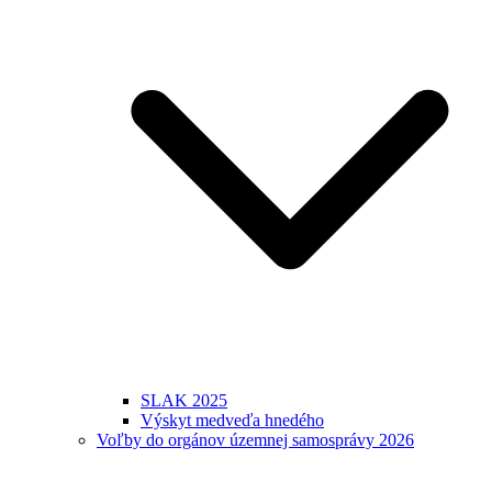
SLAK 2025
Výskyt medveďa hnedého
Voľby do orgánov územnej samosprávy 2026