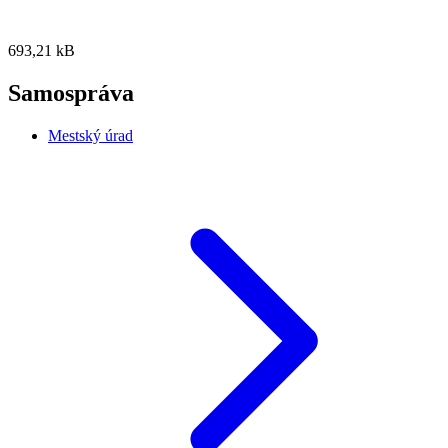
693,21 kB
Samospráva
Mestský úrad