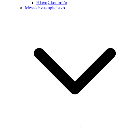
Hlavný kontrolór
Mestské zastupitelstvo