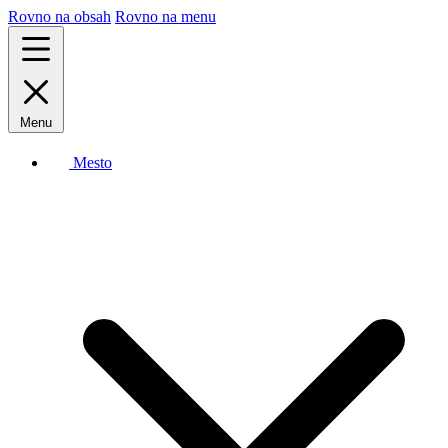
Rovno na obsah
Rovno na menu
Menu
Mesto