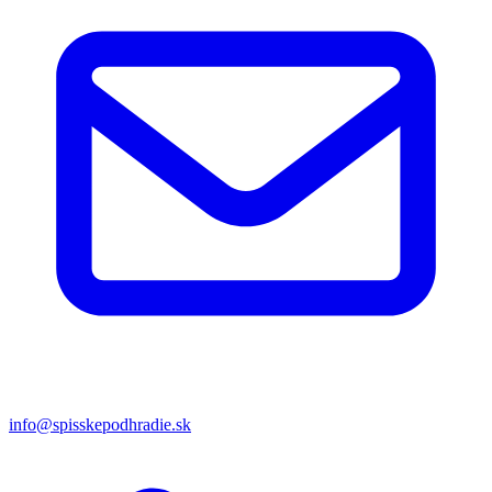
info@spisskepodhradie.sk