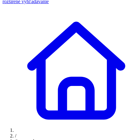
rozšírené vyhľadávanie
/