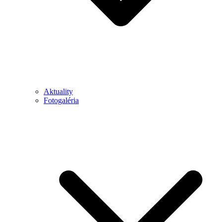
Aktuality
Fotogaléria