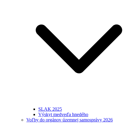
SLAK 2025
Výskyt medveďa hnedého
Voľby do orgánov územnej samosprávy 2026