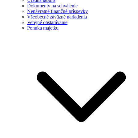
Úradná tabuľa
Dokumenty na schválenie
Nenávratné finančné príspevky
Všeobecné záväzné nariadenia
Verejné obstarávanie
Ponuka majetku