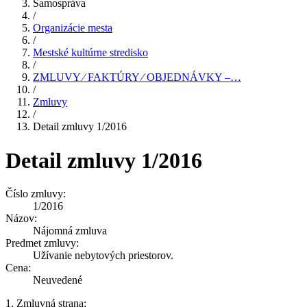
Samospráva
/
Organizácie mesta
/
Mestské kultúrne stredisko
/
ZMLUVY ⁄ FAKTÚRY ⁄ OBJEDNÁVKY –…
/
Zmluvy
/
Detail zmluvy 1/2016
Detail zmluvy 1/2016
Číslo zmluvy:
1/2016
Názov:
Nájomná zmluva
Predmet zmluvy:
Užívanie nebytových priestorov.
Cena:
Neuvedené
1. Zmluvná strana: