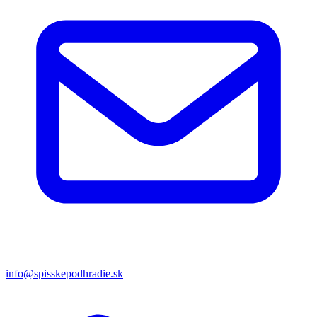
info@spisskepodhradie.sk