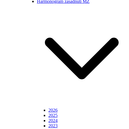
Harmonogram zasadnutí MZ
2026
2025
2024
2023