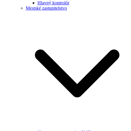
Hlavný kontrolór
Mestské zastupitelstvo