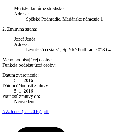
Mestské kultúrne stredisko
Adresa:
Spišské Podhradie, Mariánske námestie 1
2. Zmluvná strana:
Jozef Jenča
Adresa:
Levočská cesta 31, Spišské Podhradie 053 04
Meno podpisujúcej osoby:
Funkcia podpisujúcej osoby:
Dátum zverejnenia:
5. 1. 2016
Dátum účinnosti zmluvy:
5. 1. 2016
Platnosť zmluvy do:
Neuvedené
NZ-Jenča (5.1.2016).pdf