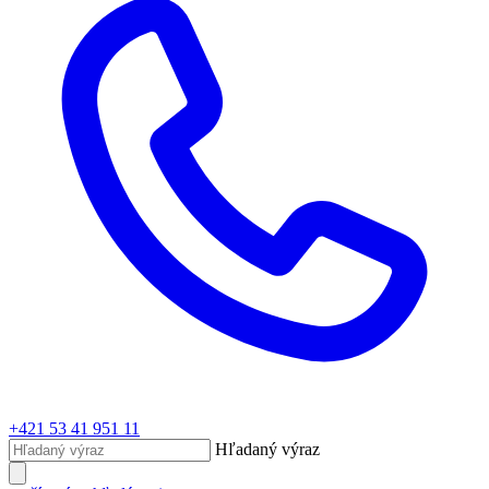
+421 53 41 951 11
Hľadaný výraz