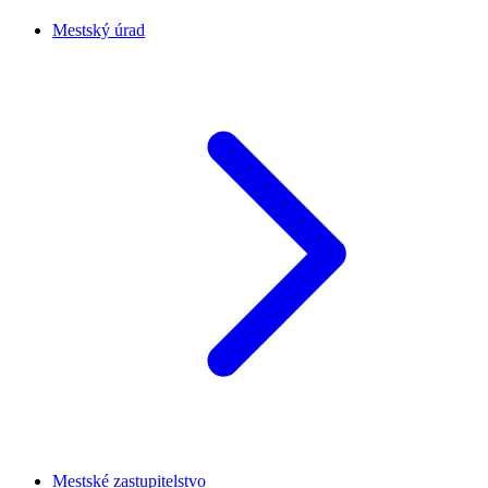
Mestský úrad
Mestské zastupitelstvo