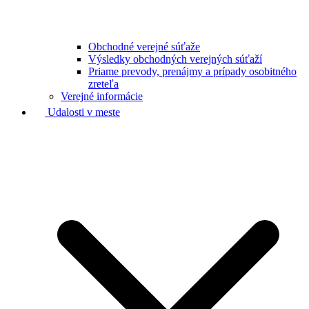
Obchodné verejné súťaže
Výsledky obchodných verejných súťaží
Priame prevody, prenájmy a prípady osobitného
zreteľa
Verejné informácie
Udalosti v meste