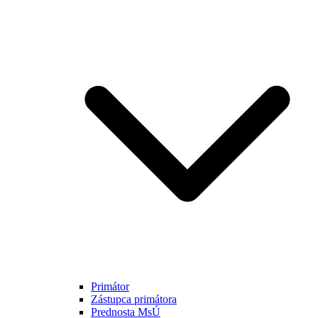
Primátor
Zástupca primátora
Prednosta MsÚ