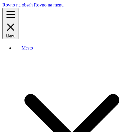
Rovno na obsah
Rovno na menu
Menu
Mesto