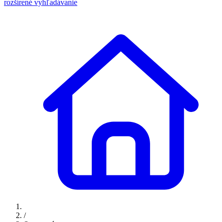
rozšírené vyhľadávanie
/