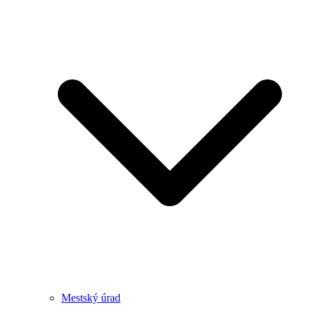
Mestský úrad