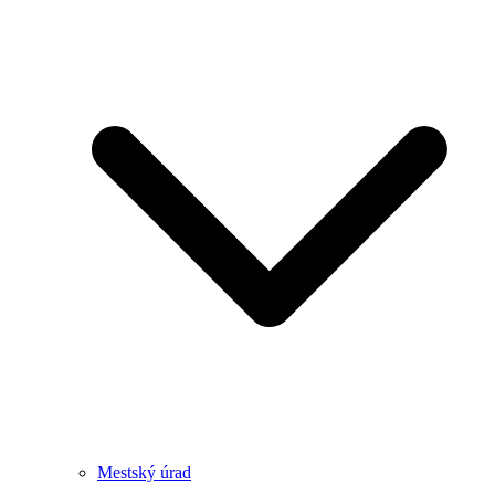
Mestský úrad