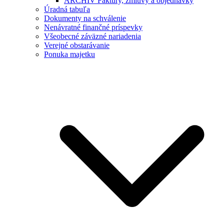
ARCHÍV Faktúry, zmluvy a objednávky
Úradná tabuľa
Dokumenty na schválenie
Nenávratné finančné príspevky
Všeobecné záväzné nariadenia
Verejné obstarávanie
Ponuka majetku