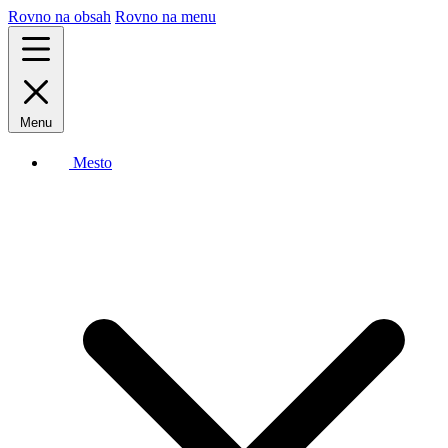
Rovno na obsah
Rovno na menu
Menu
Mesto