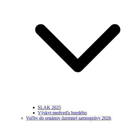
SLAK 2025
Výskyt medveďa hnedého
Voľby do orgánov územnej samosprávy 2026