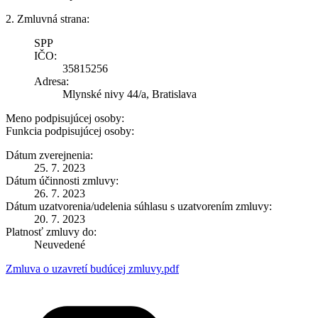
2. Zmluvná strana:
SPP
IČO:
35815256
Adresa:
Mlynské nivy 44/a, Bratislava
Meno podpisujúcej osoby:
Funkcia podpisujúcej osoby:
Dátum zverejnenia:
25. 7. 2023
Dátum účinnosti zmluvy:
26. 7. 2023
Dátum uzatvorenia/udelenia súhlasu s uzatvorením zmluvy:
20. 7. 2023
Platnosť zmluvy do:
Neuvedené
Zmluva o uzavretí budúcej zmluvy.pdf