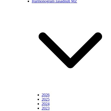
Harmonogram zasadnutí MZ
2026
2025
2024
2023