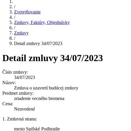
/
Zverejňovanie
/
Zmluvy, Faktúry, Objednávky
/
Zmluvy
/
Detail zmluvy 34/07/2023
Detail zmluvy 34/07/2023
Číslo zmluvy:
34/07/2023
Názov:
Zmluva o uzavretí budúcej zmluvy
Predmet zmluvy:
zriadenie vecného bremena
Cena:
Neuvedené
1. Zmluvná strana:
mesto Spišské Podhradie