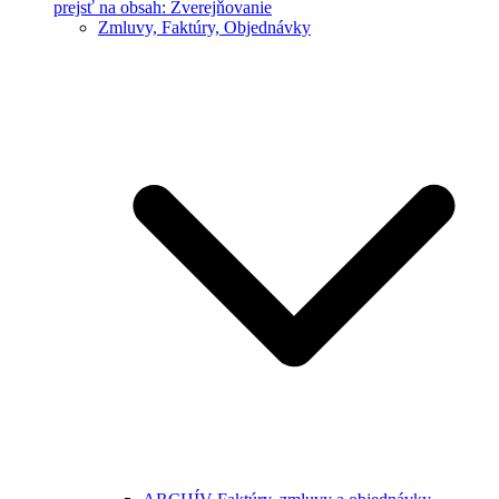
prejsť na obsah: Zverejňovanie
Zmluvy, Faktúry, Objednávky