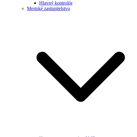
Hlavný kontrolór
Mestské zastupitelstvo