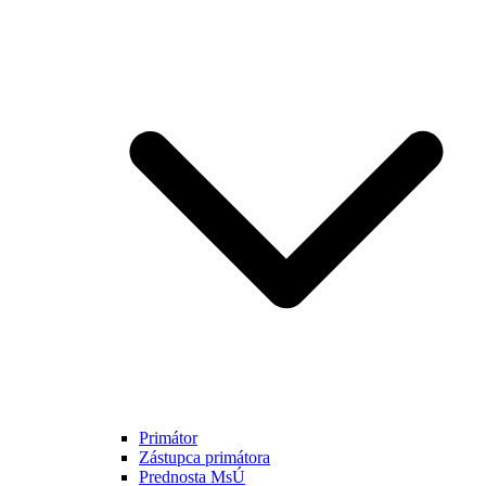
Primátor
Zástupca primátora
Prednosta MsÚ