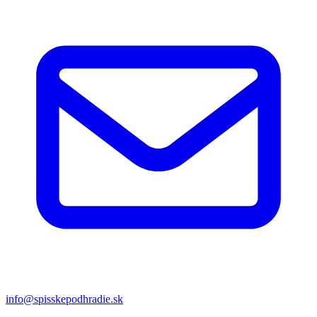
info@spisskepodhradie.sk