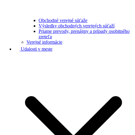
Obchodné verejné súťaže
Výsledky obchodných verejných súťaží
Priame prevody, prenájmy a prípady osobitného
zreteľa
Verejné informácie
Udalosti v meste