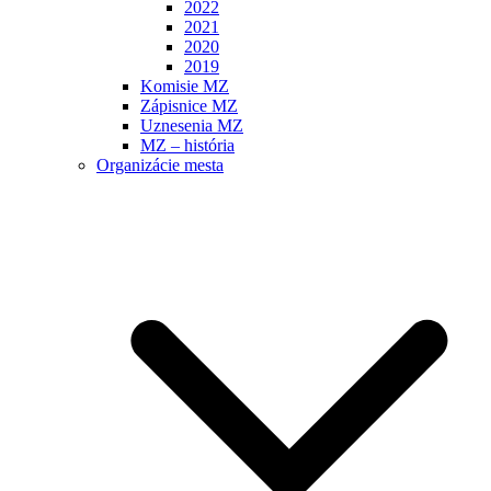
2022
2021
2020
2019
Komisie MZ
Zápisnice MZ
Uznesenia MZ
MZ – história
Organizácie mesta