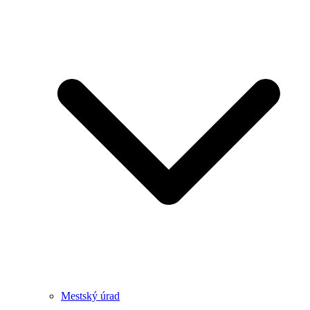
Mestský úrad