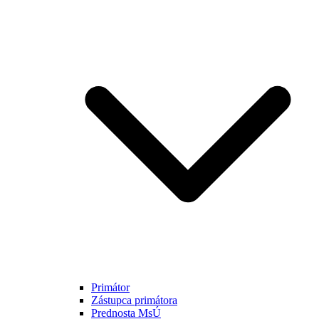
Primátor
Zástupca primátora
Prednosta MsÚ