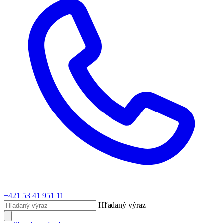
+421 53 41 951 11
Hľadaný výraz