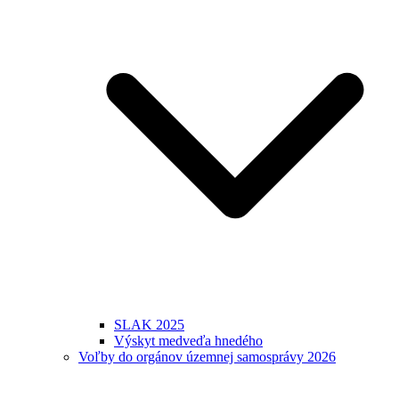
SLAK 2025
Výskyt medveďa hnedého
Voľby do orgánov územnej samosprávy 2026