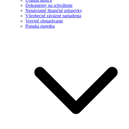
Úradná tabuľa
Dokumenty na schválenie
Nenávratné finančné príspevky
Všeobecné záväzné nariadenia
Verejné obstarávanie
Ponuka majetku