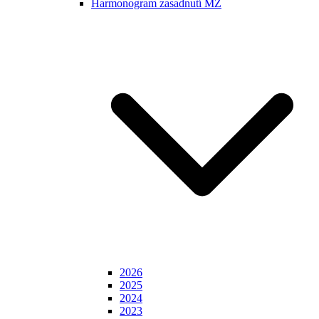
Harmonogram zasadnutí MZ
2026
2025
2024
2023