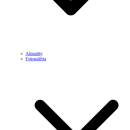
Aktuality
Fotogaléria