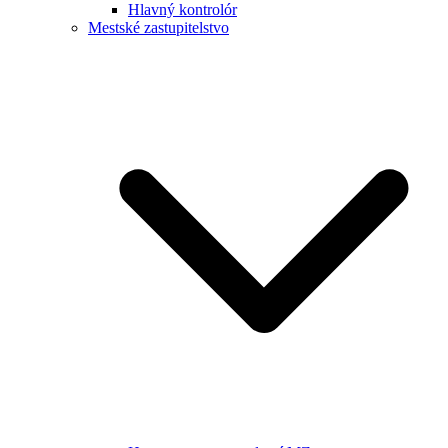
Hlavný kontrolór
Mestské zastupitelstvo