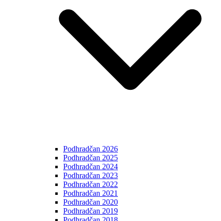
Podhradčan 2026
Podhradčan 2025
Podhradčan 2024
Podhradčan 2023
Podhradčan 2022
Podhradčan 2021
Podhradčan 2020
Podhradčan 2019
Podhradčan 2018