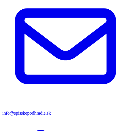
info@spisskepodhradie.sk