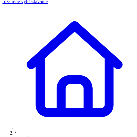
rozšírené vyhľadávanie
/