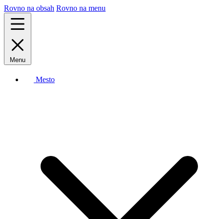
Rovno na obsah
Rovno na menu
Menu
Mesto