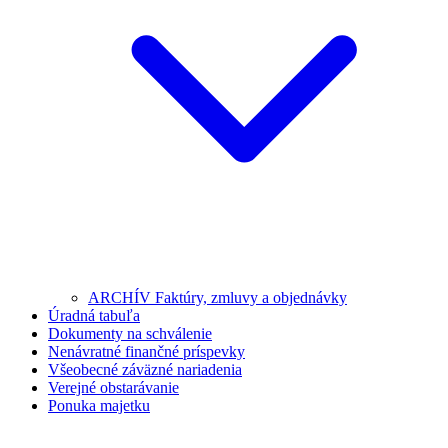
ARCHÍV Faktúry, zmluvy a objednávky
Úradná tabuľa
Dokumenty na schválenie
Nenávratné finančné príspevky
Všeobecné záväzné nariadenia
Verejné obstarávanie
Ponuka majetku